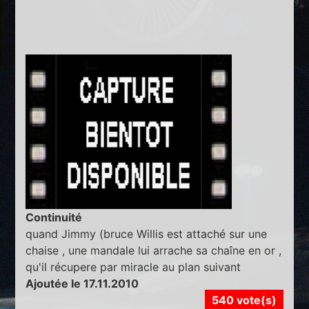
Continuité
quand Jimmy (bruce Willis est attaché sur une
chaise , une mandale lui arrache sa chaîne en or ,
qu'il récupere par miracle au plan suivant
Ajoutée le 17.11.2010
540 vote(s)