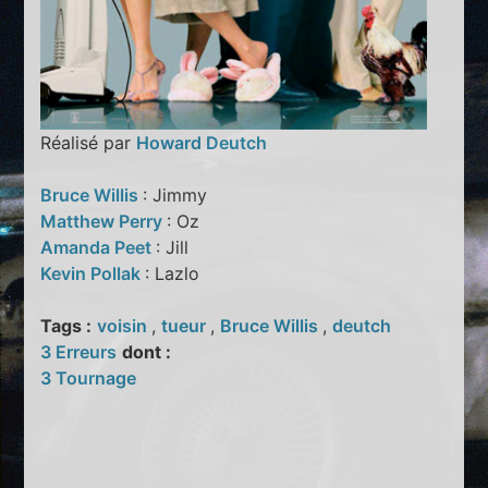
Réalisé par
Howard Deutch
Bruce Willis
: Jimmy
Matthew Perry
: Oz
Amanda Peet
: Jill
Kevin Pollak
: Lazlo
Tags :
voisin
,
tueur
,
Bruce Willis
,
deutch
3 Erreurs
dont :
3 Tournage