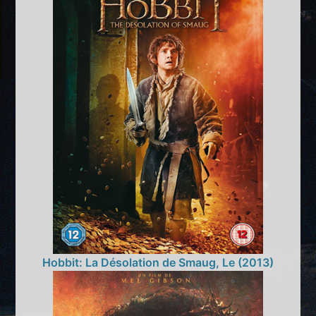
Hobbit: La Désolation de Smaug, Le (2013)