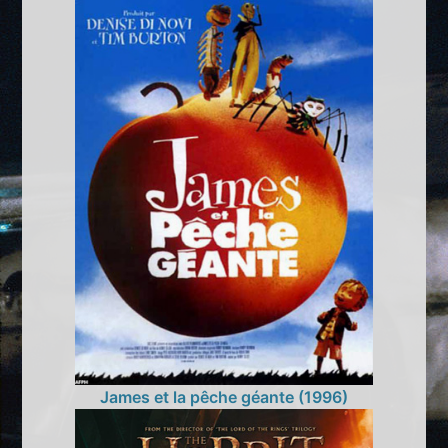
James et la pêche géante (1996)