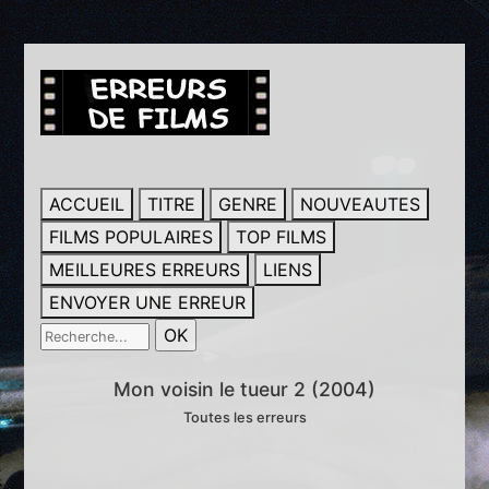
ACCUEIL
TITRE
GENRE
NOUVEAUTES
FILMS POPULAIRES
TOP FILMS
MEILLEURES ERREURS
LIENS
ENVOYER UNE ERREUR
Mon voisin le tueur 2 (2004)
Toutes les erreurs