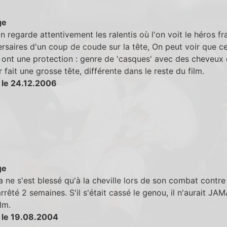
ge
 regarde attentivement les ralentis où l'on voit le héros fr
rsaires d'un coup de coude sur la tête, On peut voir que c
 ont une protection : genre de 'casques' avec des cheveux 
r fait une grosse tête, différente dans le reste du film.
 le 24.12.2006
ge
 ne s'est blessé qu'à la cheville lors de son combat contre
 arrêté 2 semaines. S'il s'était cassé le genou, il n'aurait JA
ilm.
 le 19.08.2004