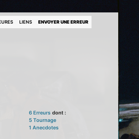
EURES
LIENS
ENVOYER UNE ERREUR
6 Erreurs
dont :
5 Tournage
1 Anecdotes