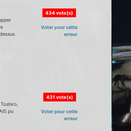
434 vote(s)
apper
es
Voter pour cette
dessus.
erreur
431 vote(s)
 Toshiro,
MAIS pu
Voter pour cette
erreur