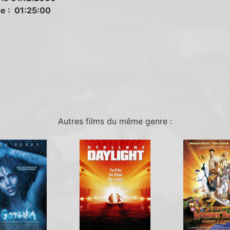
e : 01:25:00
Autres films du même genre :