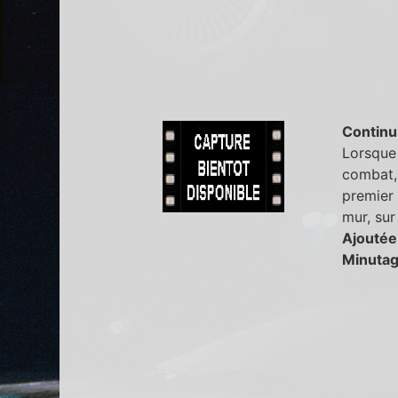
Continu
Lorsque 
combat, 
premier 
mur, sur 
Ajoutée
Minutag