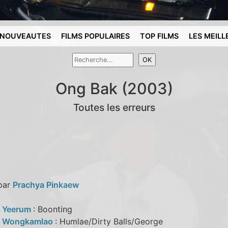
NOUVEAUTES
FILMS POPULAIRES
TOP FILMS
LES MEILL
Ong Bak (2003)
Toutes les erreurs
 par
Prachya Pinkaew
 Yeerum
: Boonting
i Wongkamlao
: Humlae/Dirty Balls/George