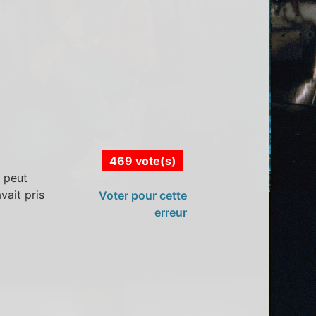
469 vote(s)
n peut
vait pris
Voter pour cette
erreur