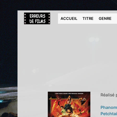
ACCUEIL
TITRE
GENRE
Réalisé
Phanom
Petchta