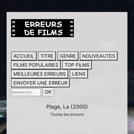
ACCUEIL
TITRE
GENRE
NOUVEAUTES
FILMS POPULAIRES
TOP FILMS
MEILLEURES ERREURS
LIENS
ENVOYER UNE ERREUR
Plage, La (2000)
Toutes les erreurs