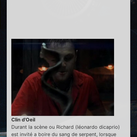
Clin d'Oeil
Durant la scène ou Richard (léonardo dicaprio)
est invité a boire du sang de serpent, lorsque