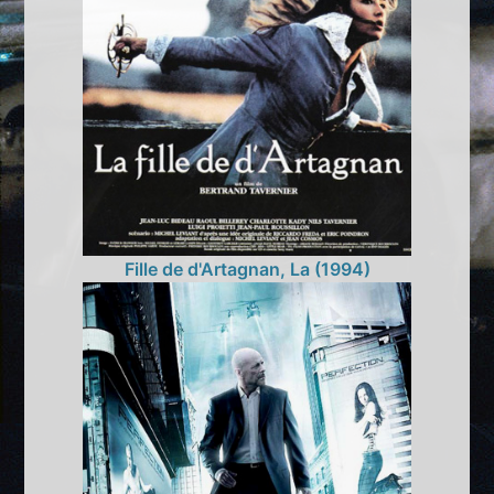
Fille de d'Artagnan, La (1994)