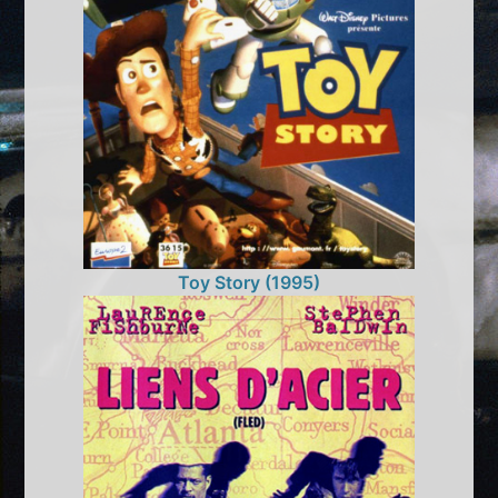
Toy Story (1995)