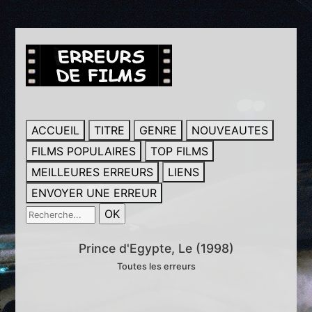
ACCUEIL
TITRE
GENRE
NOUVEAUTES
FILMS POPULAIRES
TOP FILMS
MEILLEURES ERREURS
LIENS
ENVOYER UNE ERREUR
Prince d'Egypte, Le (1998)
Toutes les erreurs