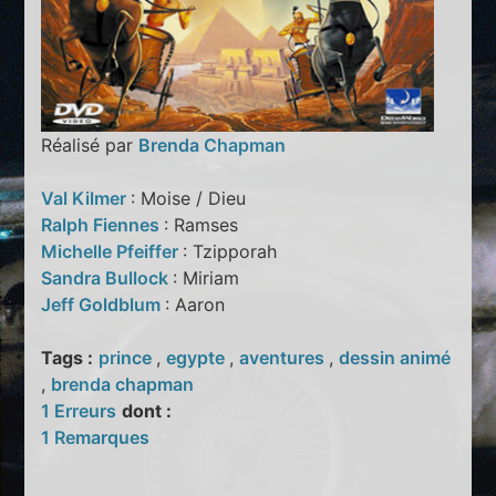
Réalisé par
Brenda Chapman
Val Kilmer
: Moise / Dieu
Ralph Fiennes
: Ramses
Michelle Pfeiffer
: Tzipporah
Sandra Bullock
: Miriam
Jeff Goldblum
: Aaron
Tags :
prince
,
egypte
,
aventures
,
dessin animé
,
brenda chapman
1 Erreurs
dont :
1 Remarques