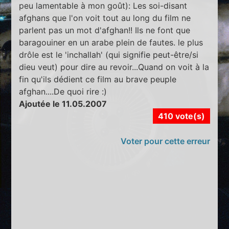
peu lamentable à mon goût): Les soi-disant
afghans que l'on voit tout au long du film ne
parlent pas un mot d'afghan!! Ils ne font que
baragouiner en un arabe plein de fautes. le plus
drôle est le 'inchallah' (qui signifie peut-être/si
dieu veut) pour dire au revoir...Quand on voit à la
fin qu'ils dédient ce film au brave peuple
afghan....De quoi rire :)
Ajoutée le 11.05.2007
410 vote(s)
Voter pour cette erreur