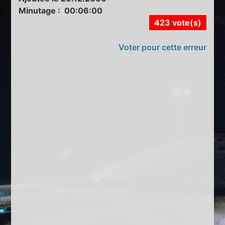
Minutage : 00:06:00
423 vote(s)
Voter pour cette erreur