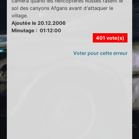
caméra quand les hélicoptères Russes rasent le
sol des canyons Afgans avant d'attaquer le
village.
Ajoutée le 20.12.2006
Minutage : 01:12:00
401 vote(s)
Voter pour cette erreur