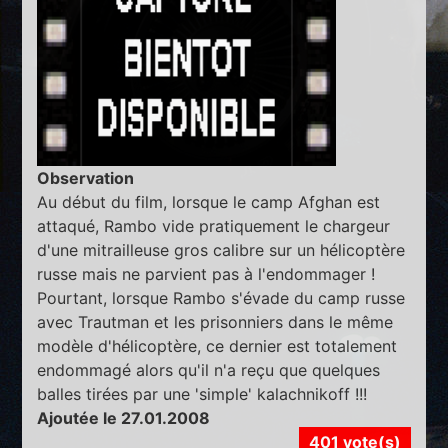
Observation
Au début du film, lorsque le camp Afghan est
attaqué, Rambo vide pratiquement le chargeur
d'une mitrailleuse gros calibre sur un hélicoptère
russe mais ne parvient pas à l'endommager !
Pourtant, lorsque Rambo s'évade du camp russe
avec Trautman et les prisonniers dans le même
modèle d'hélicoptère, ce dernier est totalement
endommagé alors qu'il n'a reçu que quelques
balles tirées par une 'simple' kalachnikoff !!!
Ajoutée le 27.01.2008
401 vote(s)