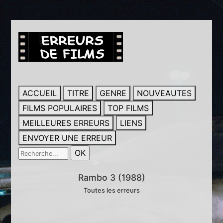
ACCUEIL
TITRE
GENRE
NOUVEAUTES
FILMS POPULAIRES
TOP FILMS
MEILLEURES ERREURS
LIENS
ENVOYER UNE ERREUR
Rambo 3 (1988)
Toutes les erreurs