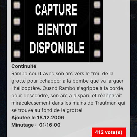
Continuité
Rambo court avec son arc vers le trou de la
grotte pour échapper à la bombe que va larguer
l'hélicoptère. Quand Rambo s'agrippe à la corde
pour descendre, son arc a disparu et réapparait
miraculeusement dans les mains de Trautman qui
se trouve au fond de la grotte!
Ajoutée le 18.12.2006
Minutage : 01:16:00
412 vote(s)