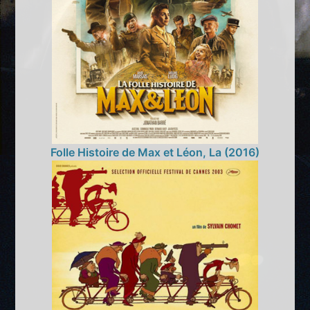
Folle Histoire de Max et Léon, La (2016)