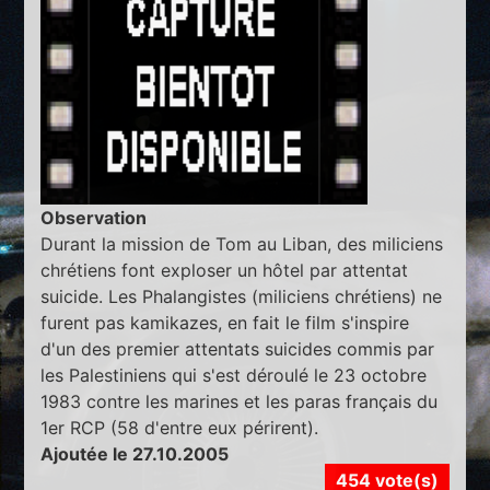
Observation
Durant la mission de Tom au Liban, des miliciens
chrétiens font exploser un hôtel par attentat
suicide. Les Phalangistes (miliciens chrétiens) ne
furent pas kamikazes, en fait le film s'inspire
d'un des premier attentats suicides commis par
les Palestiniens qui s'est déroulé le 23 octobre
1983 contre les marines et les paras français du
1er RCP (58 d'entre eux périrent).
Ajoutée le 27.10.2005
454 vote(s)