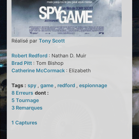
Réalisé par
Tony Scott
Robert Redford
: Nathan D. Muir
Brad Pitt
: Tom Bishop
Catherine McCormack
: Elizabeth
Tags :
spy
,
game
,
redford
,
espionnage
8 Erreurs
dont :
5 Tournage
3 Remarques
1 Captures