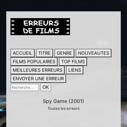
ACCUEIL
TITRE
GENRE
NOUVEAUTES
FILMS POPULAIRES
TOP FILMS
MEILLEURES ERREURS
LIENS
ENVOYER UNE ERREUR
Spy Game (2001)
Toutes les erreurs