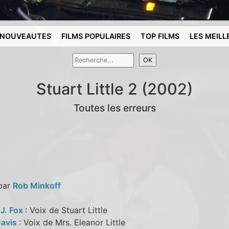
NOUVEAUTES
FILMS POPULAIRES
TOP FILMS
LES MEILL
Stuart Little 2 (2002)
Toutes les erreurs
 par
Rob Minkoff
 J. Fox
: Voix de Stuart Little
Davis
: Voix de Mrs. Eleanor Little