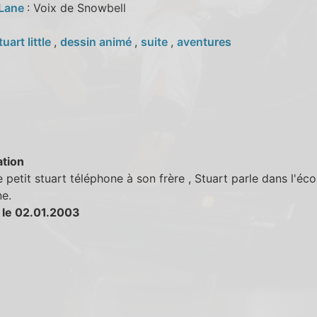
 Lane
: Voix de Snowbell
tuart little
,
dessin animé
,
suite
,
aventures
tion
 petit stuart téléphone à son frère , Stuart parle dans l'éc
e.
 le 02.01.2003