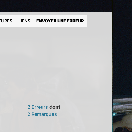
EURES
LIENS
ENVOYER UNE ERREUR
2 Erreurs
dont :
2 Remarques