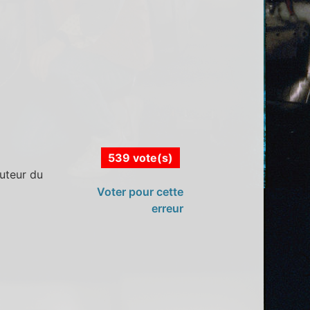
539 vote(s)
outeur du
Voter pour cette
erreur