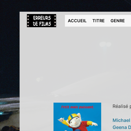
ACCUEIL
TITRE
GENRE
Réalisé
Michael
Geena 