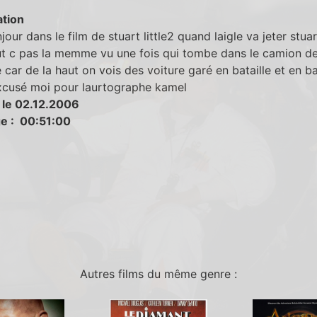
tion
jour dans le film de stuart little2 quand laigle va jeter stuar
ut c pas la memme vu une fois qui tombe dans le camion d
 car de la haut on vois des voiture garé en bataille et en b
xcusé moi pour laurtographe kamel
 le 02.12.2006
e : 00:51:00
Autres films du même genre :