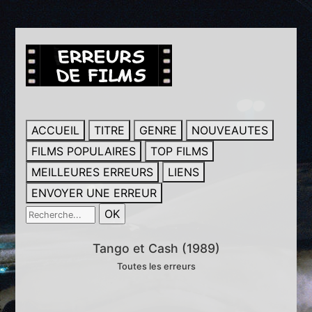
ACCUEIL
TITRE
GENRE
NOUVEAUTES
FILMS POPULAIRES
TOP FILMS
MEILLEURES ERREURS
LIENS
ENVOYER UNE ERREUR
Tango et Cash (1989)
Toutes les erreurs