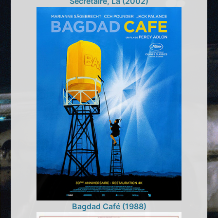
Secrétaire, La (2002)
Bagdad Café (1988)