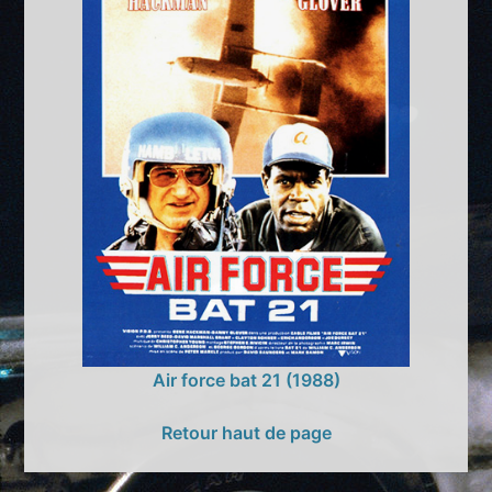
Air force bat 21 (1988)
Retour haut de page