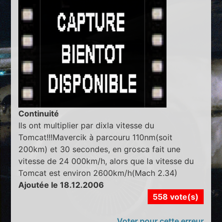
Continuité
Ils ont multiplier par dixla vitesse du
Tomcat!!!Mavercik à parcouru 110nm(soit
200km) et 30 secondes, en grosca fait une
vitesse de 24 000km/h, alors que la vitesse du
Tomcat est environ 2600km/h(Mach 2.34)
Ajoutée le 18.12.2006
558 vote(s)
Voter pour cette erreur