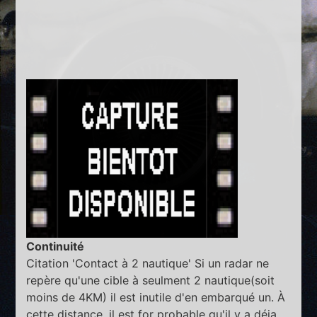
Continuité
Citation 'Contact à 2 nautique' Si un radar ne
repère qu'une cible à seulment 2 nautique(soit
moins de 4KM) il est inutile d'en embarqué un. À
cette distance, il est for probable qu'il y a déja