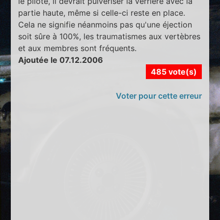
le pilote, il devrait pulvériser la verrière avec la
partie haute, même si celle-ci reste en place.
Cela ne signifie néanmoins pas qu'une éjection
soit sûre à 100%, les traumatismes aux vertèbres
et aux membres sont fréquents.
Ajoutée le 07.12.2006
485 vote(s)
Voter pour cette erreur