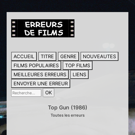
ACCUEIL
TITRE
GENRE
NOUVEAUTES
FILMS POPULAIRES
TOP FILMS
MEILLEURES ERREURS
LIENS
ENVOYER UNE ERREUR
Top Gun (1986)
Toutes les erreurs