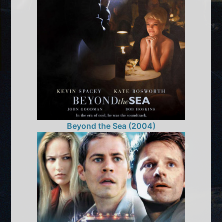
Beyond the Sea (2004)