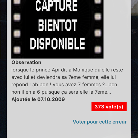
Observation
lorsque le prince Api dit a Monique qu'elle reste
avec lui et deviendra sa 7eme femme, elle lui
repond : ah bon ! vous avez 7 femmes ?...ben
non il en a 6 puisque ça sera elle la 7eme...
Ajoutée le 07.10.2009
373 vote(s)
Voter pour cette erreur