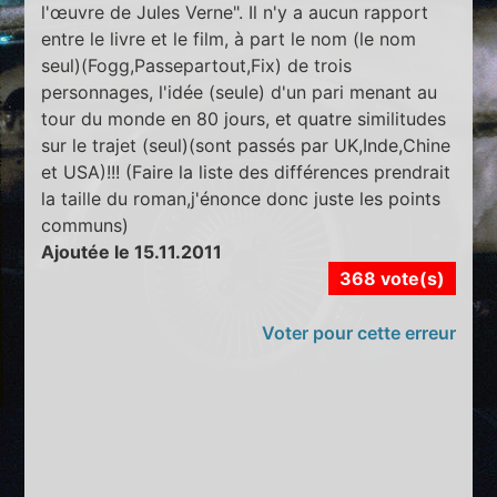
l'œuvre de Jules Verne". Il n'y a aucun rapport
entre le livre et le film, à part le nom (le nom
seul)(Fogg,Passepartout,Fix) de trois
personnages, l'idée (seule) d'un pari menant au
tour du monde en 80 jours, et quatre similitudes
sur le trajet (seul)(sont passés par UK,Inde,Chine
et USA)!!! (Faire la liste des différences prendrait
la taille du roman,j'énonce donc juste les points
communs)
Ajoutée le 15.11.2011
368 vote(s)
Voter pour cette erreur