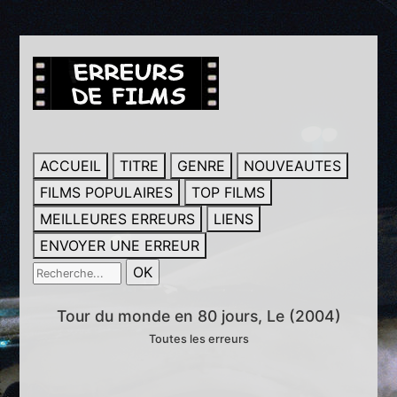
ACCUEIL
TITRE
GENRE
NOUVEAUTES
FILMS POPULAIRES
TOP FILMS
MEILLEURES ERREURS
LIENS
ENVOYER UNE ERREUR
Tour du monde en 80 jours, Le (2004)
Toutes les erreurs