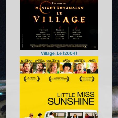
Village, Le (2004)