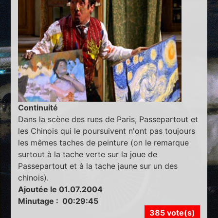
Continuité
Dans la scène des rues de Paris, Passepartout et
les Chinois qui le poursuivent n'ont pas toujours
les mêmes taches de peinture (on le remarque
surtout à la tache verte sur la joue de
Passepartout et à la tache jaune sur un des
chinois).
Ajoutée le 01.07.2004
Minutage : 00:29:45
385 vote(s)