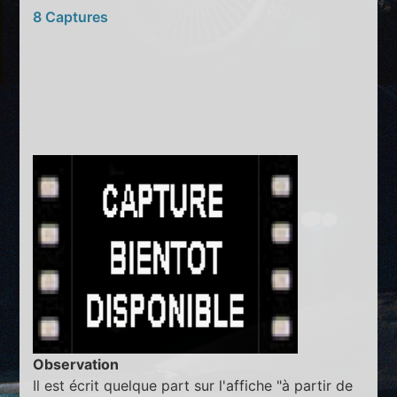
8 Captures
Observation
Il est écrit quelque part sur l'affiche "à partir de