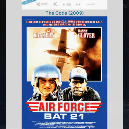
The Code (2009)