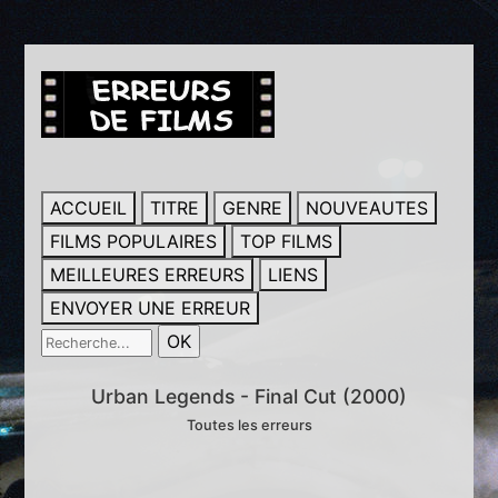
ACCUEIL
TITRE
GENRE
NOUVEAUTES
FILMS POPULAIRES
TOP FILMS
MEILLEURES ERREURS
LIENS
ENVOYER UNE ERREUR
Urban Legends - Final Cut (2000)
Toutes les erreurs