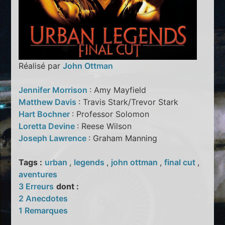
Réalisé par
John Ottman
Jennifer Morrison
: Amy Mayfield
Matthew Davis
: Travis Stark/Trevor Stark
Hart Bochner
: Professor Solomon
Loretta Devine
: Reese Wilson
Joseph Lawrence
: Graham Manning
Tags :
urban
,
legends
,
john ottman
,
final cut
,
aventures
3 Erreurs
dont :
2 Anecdotes
1 Remarques