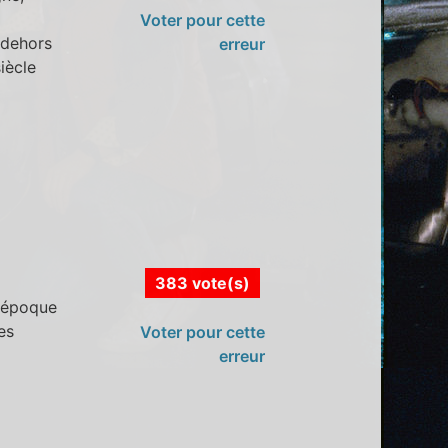
Voter pour cette
n-dehors
erreur
iècle
383 vote(s)
'époque
es
Voter pour cette
erreur