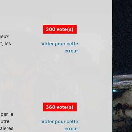
300 vote(s)
geux
, les
Voter pour cette
erreur
368 vote(s)
par le
autre
Voter pour cette
galères
erreur