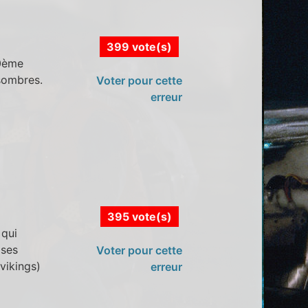
399 vote(s)
20ème
 sombres.
Voter pour cette
erreur
395 vote(s)
 qui
 ses
Voter pour cette
vikings)
erreur