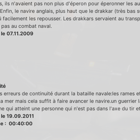
, ils n'avaient pas non plus d'éperon pour éperonner les au
 Enfin, le navire anglais, plus haut que le drakkar (très bas su
û facilement les repousser. Les drakkars servaient au trans
 pas au combat naval.
 le 07.11.2009
ité
 erreurs de continuité durant la bataille navale:les rames e
la mer mais cela suffit à faire avancer le navire.un guerrier 
e qui atteint une personne qui n'est pas dans l'axe du tir et
 le 19.09.2011
e : 00:40:00