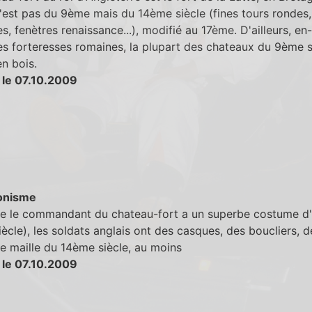
n'est pas du 9ème mais du 14ème siècle (fines tours rondes,
es, fenètres renaissance...), modifié au 17ème. D'ailleurs, e
les forteresses romaines, la plupart des chateaux du 9ème s
en bois.
 le 07.10.2009
onisme
ue le commandant du chateau-fort a un superbe costume d
ècle), les soldats anglais ont des casques, des boucliers, d
e maille du 14ème siècle, au moins
 le 07.10.2009