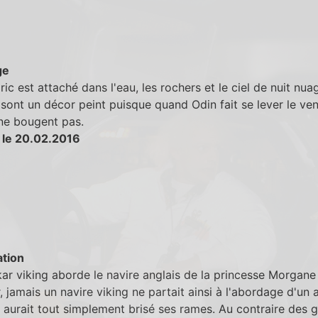
ge
ic est attaché dans l'eau, les rochers et le ciel de nuit nua
 sont un décor peint puisque quand Odin fait se lever le vent
ne bougent pas.
 le 20.02.2016
tion
ar viking aborde le navire anglais de la princesse Morgane 
r, jamais un navire viking ne partait ainsi à l'abordage d'un 
il aurait tout simplement brisé ses rames. Au contraire des 