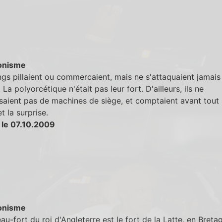
onisme
ngs pillaient ou commercaient, mais ne s'attaquaient jamais
 La polyorcétique n'était pas leur fort. D'ailleurs, ils ne
saient pas de machines de siège, et comptaient avant tout 
t la surprise.
 le 07.10.2009
onisme
au-fort du roi d'Angleterre est le fort de la Latte, en Breta