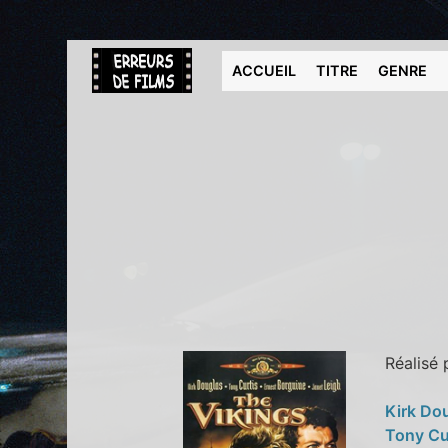
ACCUEIL
TITRE
GENRE
Réalisé
Kirk Do
Tony Cu