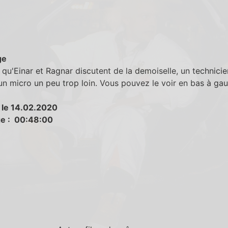
ge
qu'Einar et Ragnar discutent de la demoiselle, un technicie
n micro un peu trop loin. Vous pouvez le voir en bas à ga
 le 14.02.2020
e : 00:48:00