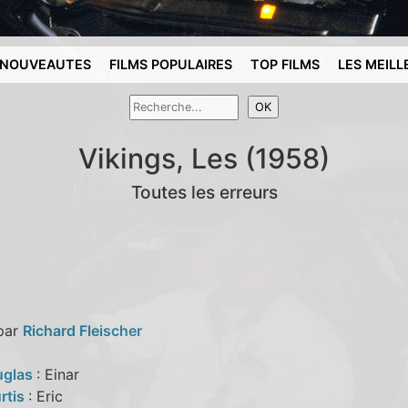
NOUVEAUTES
FILMS POPULAIRES
TOP FILMS
LES MEILL
Vikings, Les (1958)
Toutes les erreurs
 par
Richard Fleischer
uglas
: Einar
rtis
: Eric