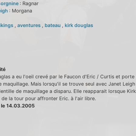
Borgnine
: Ragnar
eigh
: Morgana
ikings
,
aventures
,
bateau
,
kirk douglas
ité
glas a eu l'oeil crevé par le Faucon d'Eric / Curtis et porte
de maquillage. Mais lorsqu'il se trouve seul avec Janet Leigh
 lentille de maquillage a disparu. Elle reapparait lorsque Kirk
e la tour pour affronter Eric. à l'air libre.
 le 14.03.2005