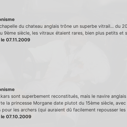
onisme
chapelle du chateau anglais trône un superbe vitrail... du 
Au 9ème siècle, les vitraux étaient rares, bien plus petits et
 le 07.11.2009
onisme
kars sont superbement reconstitués, mais le navire anglais
te la princesse Morgane date plutot du 15ème siècle, avec
s pour les archers (qui auraient dû facilement repousser les 
 le 07.10.2009