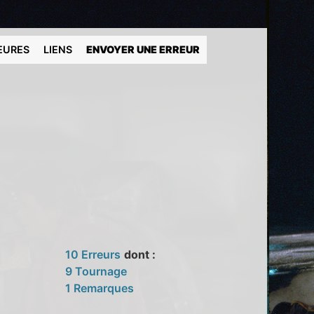
EURES
LIENS
ENVOYER UNE ERREUR
10 Erreurs
dont :
9 Tournage
1 Remarques