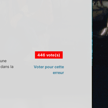
446 vote(s)
 une
 dans la
Voter pour cette
erreur