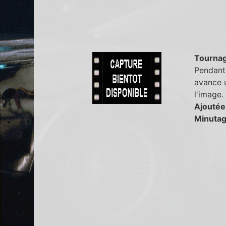
Tourna
Pendant 
avance u
l'image.
Ajoutée
Minutag