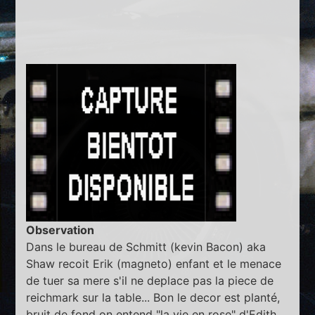
Observation
Dans le bureau de Schmitt (kevin Bacon) aka
Shaw recoit Erik (magneto) enfant et le menace
de tuer sa mere s'il ne deplace pas la piece de
reichmark sur la table... Bon le decor est planté,
bruit de fond on entend "la vie en rose" d'Edith