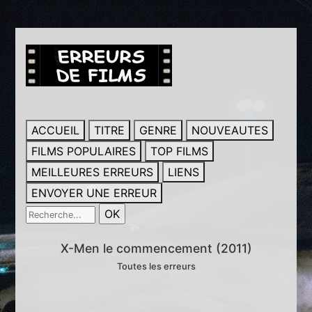
ACCUEIL
TITRE
GENRE
NOUVEAUTES
FILMS POPULAIRES
TOP FILMS
MEILLEURES ERREURS
LIENS
ENVOYER UNE ERREUR
X-Men le commencement (2011)
Toutes les erreurs