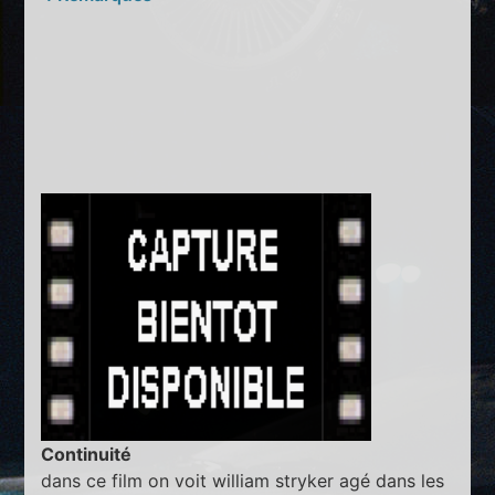
Continuité
dans ce film on voit william stryker agé dans les