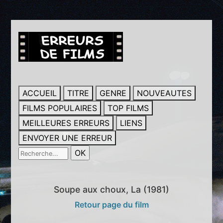
ACCUEIL
TITRE
GENRE
NOUVEAUTES
FILMS POPULAIRES
TOP FILMS
MEILLEURES ERREURS
LIENS
ENVOYER UNE ERREUR
Soupe aux choux, La (1981)
Retour page du film