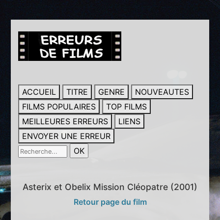
ACCUEIL
TITRE
GENRE
NOUVEAUTES
FILMS POPULAIRES
TOP FILMS
MEILLEURES ERREURS
LIENS
ENVOYER UNE ERREUR
Asterix et Obelix Mission Cléopatre (2001)
Retour page du film