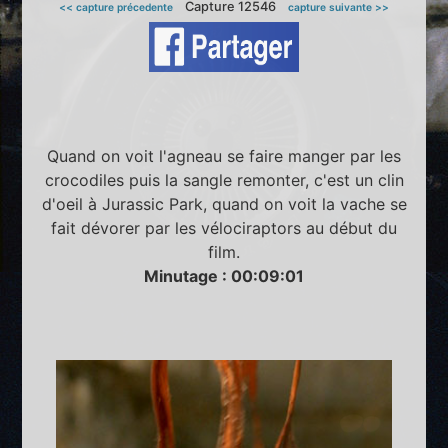
Capture 12546
<< capture précedente
capture suivante >>
Quand on voit l'agneau se faire manger par les
crocodiles puis la sangle remonter, c'est un clin
d'oeil à Jurassic Park, quand on voit la vache se
fait dévorer par les vélociraptors au début du
film.
Minutage : 00:09:01