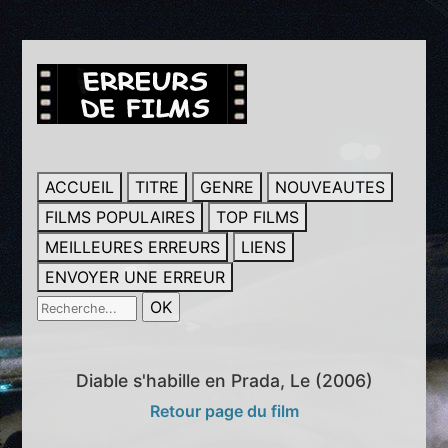
ACCUEIL
TITRE
GENRE
NOUVEAUTES
FILMS POPULAIRES
TOP FILMS
MEILLEURES ERREURS
LIENS
ENVOYER UNE ERREUR
Diable s'habille en Prada, Le (2006)
Retour page du film