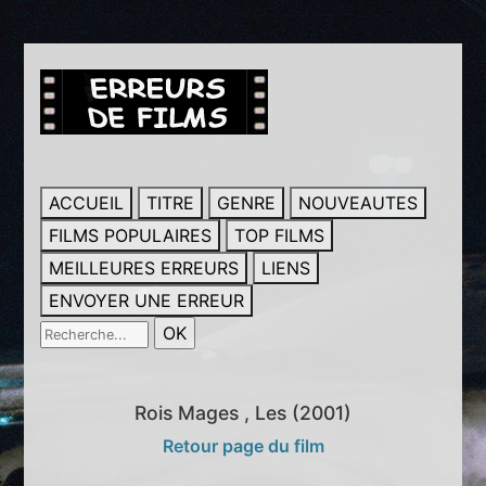
ACCUEIL
TITRE
GENRE
NOUVEAUTES
FILMS POPULAIRES
TOP FILMS
MEILLEURES ERREURS
LIENS
ENVOYER UNE ERREUR
Rois Mages , Les (2001)
Retour page du film