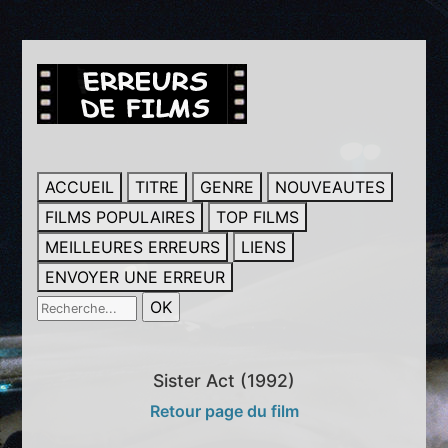
ACCUEIL
TITRE
GENRE
NOUVEAUTES
FILMS POPULAIRES
TOP FILMS
MEILLEURES ERREURS
LIENS
ENVOYER UNE ERREUR
Sister Act (1992)
Retour page du film