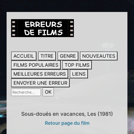
ACCUEIL
TITRE
GENRE
NOUVEAUTES
FILMS POPULAIRES
TOP FILMS
MEILLEURES ERREURS
LIENS
ENVOYER UNE ERREUR
Sous-doués en vacances, Les (1981)
Retour page du film