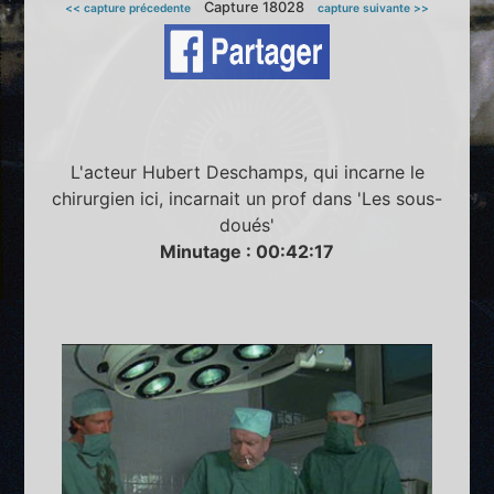
Capture 18028
<< capture précedente
capture suivante >>
L'acteur Hubert Deschamps, qui incarne le
chirurgien ici, incarnait un prof dans 'Les sous-
doués'
Minutage : 00:42:17