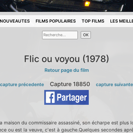
NOUVEAUTES
FILMS POPULAIRES
TOP FILMS
LES MEILL
Flic ou voyou (1978)
Retour page du film
Capture 18850
 capture précedente
capture suivant
la maison du commissaire assassiné, son écharpe est plus 
ièce ou est la veuve, c'est à gauche.Quelques secondes après