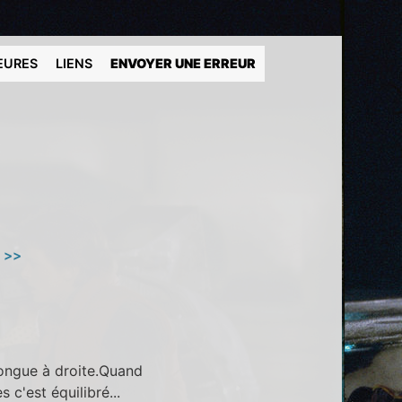
EURES
LIENS
ENVOYER UNE ERREUR
e >>
longue à droite.Quand
 c'est équilibré...