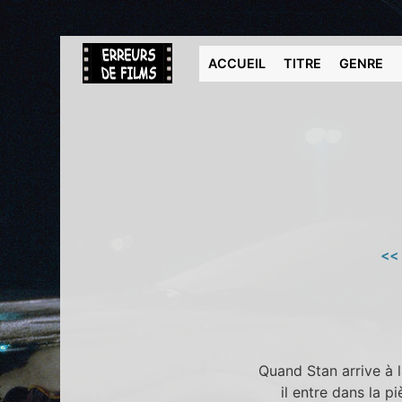
ACCUEIL
TITRE
GENRE
<<
Quand Stan arrive à 
il entre dans la p