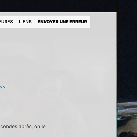
EURES
LIENS
ENVOYER UNE ERREUR
 >>
econdes après, on le