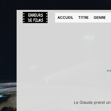
ACCUEIL
TITRE
GENRE
<<
Le Glaude prend un 