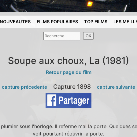
NOUVEAUTES
FILMS POPULAIRES
TOP FILMS
LES MEILL
Soupe aux choux, La (1981)
Retour page du film
Capture 1898
 capture précedente
capture suivante
plumier sous l'horloge. Il referme mal la porte. Quelques s
voit pourtant réouvrir la porte.