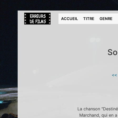
ACCUEIL
TITRE
GENRE
So
<<
La chanson "Destiné
Marchand, qui en a 