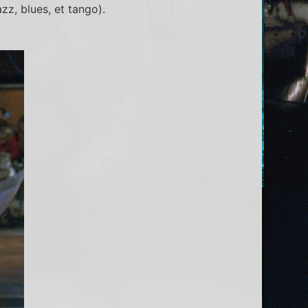
azz, blues, et tango).