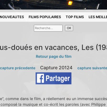
NOUVEAUTES
FILMS POPULAIRES
TOP FILMS
LES MEILL
us-doués en vacances, Les (19
Retour page du film
Capture 20124
 capture précedente
capture suivant
e", comme dans le film, a réellement eu un immense succès
composé la musique et co-écrit les paroles (avec Philippe A