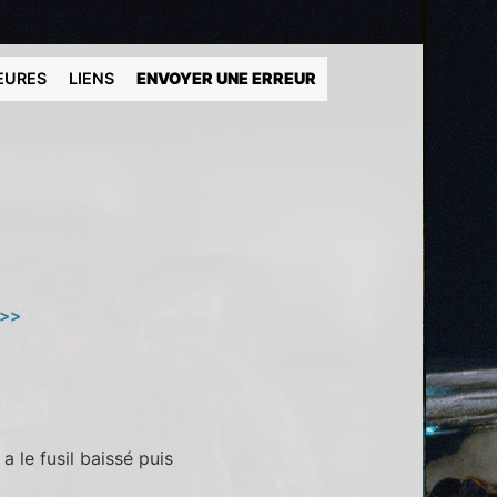
EURES
LIENS
ENVOYER UNE ERREUR
 >>
a le fusil baissé puis