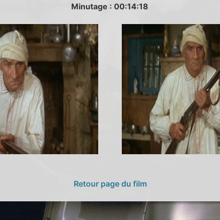
Minutage : 00:14:18
Retour page du film