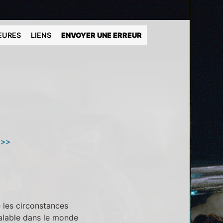
EURES
LIENS
ENVOYER UNE ERREUR
 >>
é les circonstances
valable dans le monde