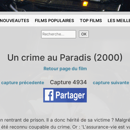
NOUVEAUTES
FILMS POPULAIRES
TOP FILMS
LES MEILL
Un crime au Paradis (2000)
Retour page du film
Capture 4934
 capture précedente
capture suivante
en rentrant de prison. Il a donc hérité de sa victime ? Malgr
en été reconnu coupable du crime. Or : 'L'assurance-vie est 