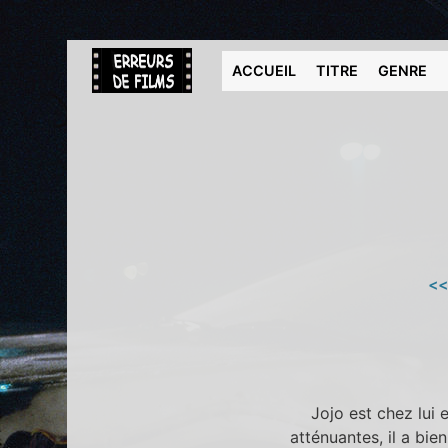
ACCUEIL
TITRE
GENRE
<<
Jojo est chez lui 
atténuantes, il a bi