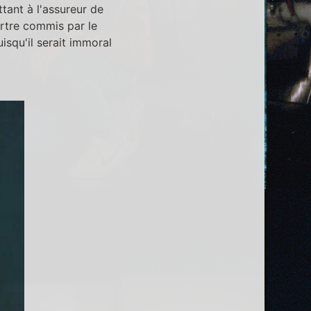
tant à l'assureur de
urtre commis par le
isqu'il serait immoral