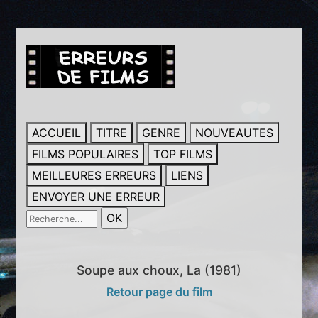
ACCUEIL
TITRE
GENRE
NOUVEAUTES
FILMS POPULAIRES
TOP FILMS
MEILLEURES ERREURS
LIENS
ENVOYER UNE ERREUR
Soupe aux choux, La (1981)
Retour page du film