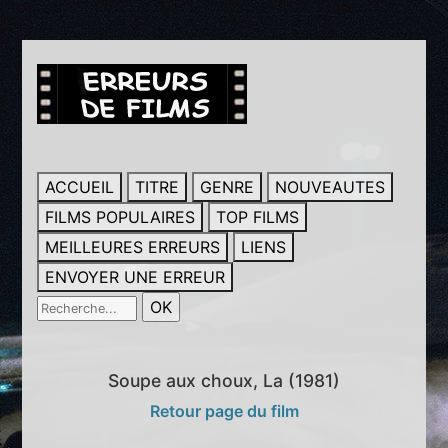
ACCUEIL
TITRE
GENRE
NOUVEAUTES
FILMS POPULAIRES
TOP FILMS
MEILLEURES ERREURS
LIENS
ENVOYER UNE ERREUR
Soupe aux choux, La (1981)
Retour page du film