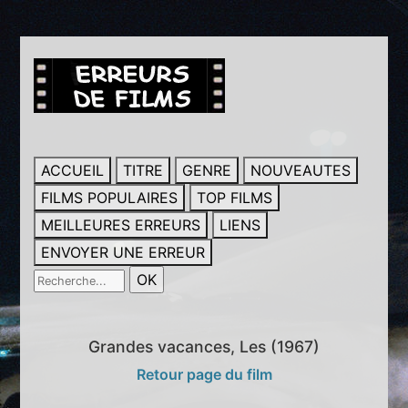
ACCUEIL
TITRE
GENRE
NOUVEAUTES
FILMS POPULAIRES
TOP FILMS
MEILLEURES ERREURS
LIENS
ENVOYER UNE ERREUR
Grandes vacances, Les (1967)
Retour page du film