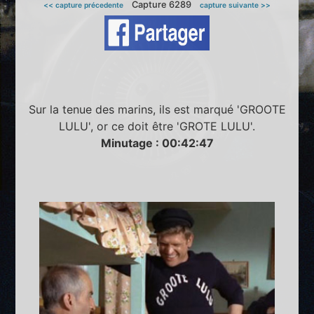
Capture 6289
<< capture précedente
capture suivante >>
Sur la tenue des marins, ils est marqué 'GROOTE
LULU', or ce doit être 'GROTE LULU'.
Minutage : 00:42:47