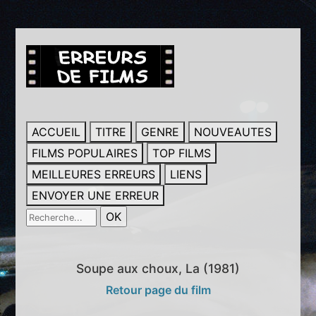
ACCUEIL
TITRE
GENRE
NOUVEAUTES
FILMS POPULAIRES
TOP FILMS
MEILLEURES ERREURS
LIENS
ENVOYER UNE ERREUR
Soupe aux choux, La (1981)
Retour page du film