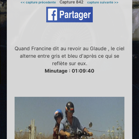
Capture 842
<< capture précedente
capture suivante >>
Quand Francine dit au revoir au Glaude , le ciel
alterne entre gris et bleu d'après ce qui se
reflète sur eux.
Minutage : 01:09:40