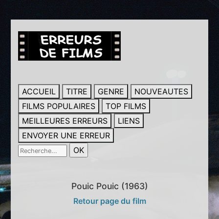
ACCUEIL
TITRE
GENRE
NOUVEAUTES
FILMS POPULAIRES
TOP FILMS
MEILLEURES ERREURS
LIENS
ENVOYER UNE ERREUR
Pouic Pouic (1963)
Retour page du film