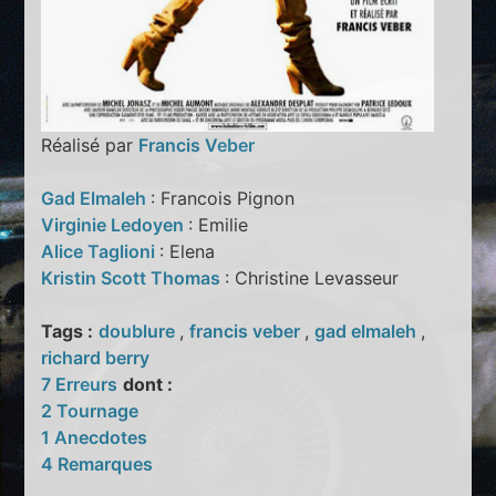
Réalisé par
Francis Veber
Gad Elmaleh
: Francois Pignon
Virginie Ledoyen
: Emilie
Alice Taglioni
: Elena
Kristin Scott Thomas
: Christine Levasseur
Tags :
doublure
,
francis veber
,
gad elmaleh
,
richard berry
7 Erreurs
dont :
2 Tournage
1 Anecdotes
4 Remarques