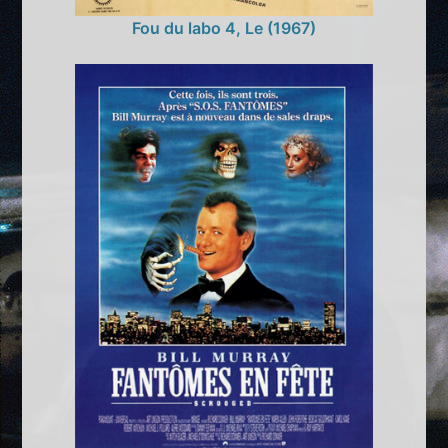
Fou du labo 4, Le (1967)