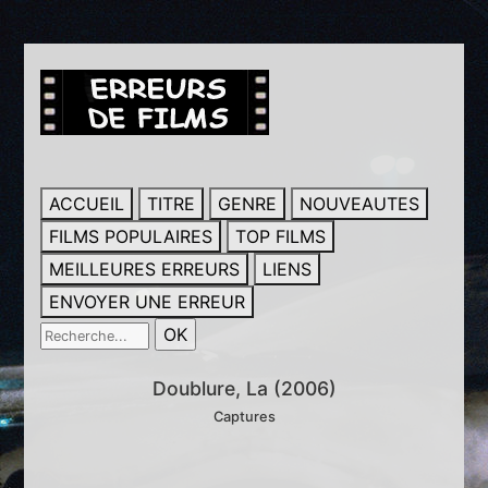
ACCUEIL
TITRE
GENRE
NOUVEAUTES
FILMS POPULAIRES
TOP FILMS
MEILLEURES ERREURS
LIENS
ENVOYER UNE ERREUR
Doublure, La (2006)
Captures