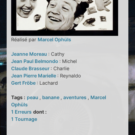
Réalisé par
Marcel Ophüls
Jeanne Moreau
: Cathy
Jean Paul Belmondo
: Michel
Claude Brasseur
: Charlie
Jean Pierre Marielle
: Reynaldo
Gert Fröbe
: Lachard
Tags :
peau
,
banane
,
aventures
,
Marcel
Ophüls
1 Erreurs
dont :
1 Tournage