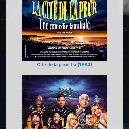
Cité de la peur, La (1994)