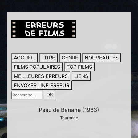
ACCUEIL
TITRE
GENRE
NOUVEAUTES
FILMS POPULAIRES
TOP FILMS
MEILLEURES ERREURS
LIENS
ENVOYER UNE ERREUR
Peau de Banane (1963)
Tournage