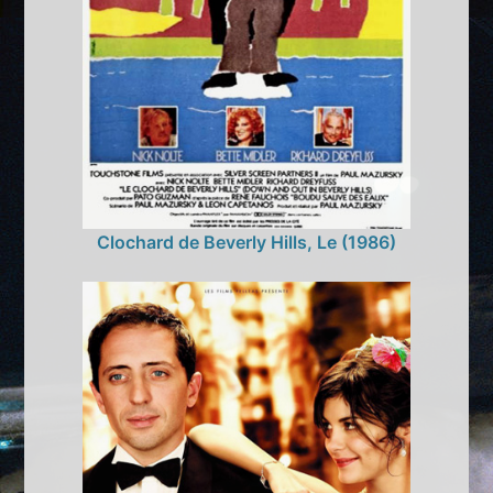
Clochard de Beverly Hills, Le (1986)