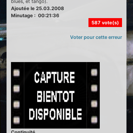
blues, et tango).
Ajoutée le 25.03.2008
Minutage : 00:21:36
587 vote(s)
Voter pour cette erreur
Continuité