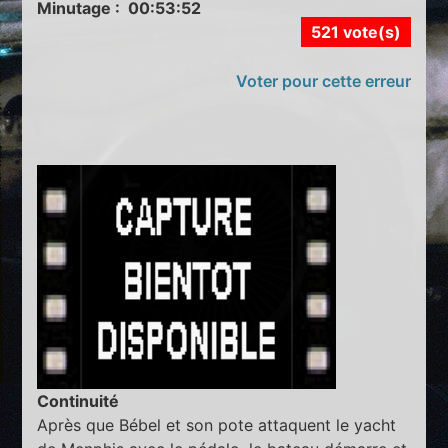
Minutage : 00:53:52
521 vote(s)
Voter pour cette erreur
Continuité
Après que Bébel et son pote attaquent le yacht