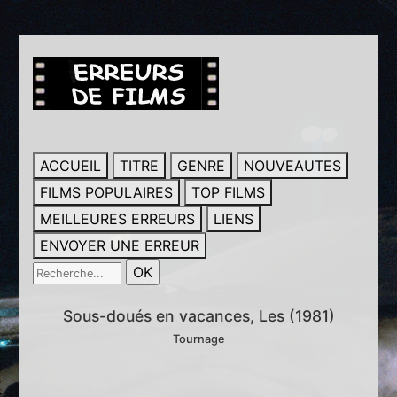
ACCUEIL
TITRE
GENRE
NOUVEAUTES
FILMS POPULAIRES
TOP FILMS
MEILLEURES ERREURS
LIENS
ENVOYER UNE ERREUR
Sous-doués en vacances, Les (1981)
Tournage