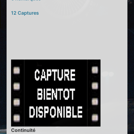
12 Captures
Continuité