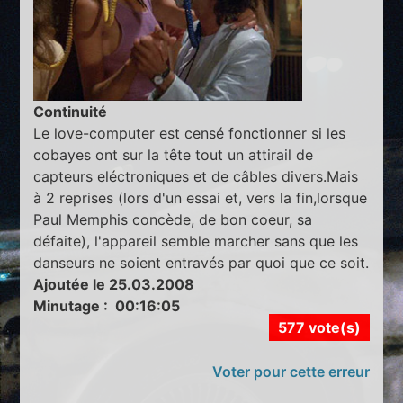
Continuité
Le love-computer est censé fonctionner si les
cobayes ont sur la tête tout un attirail de
capteurs eléctroniques et de câbles divers.Mais
à 2 reprises (lors d'un essai et, vers la fin,lorsque
Paul Memphis concède, de bon coeur, sa
défaite), l'appareil semble marcher sans que les
danseurs ne soient entravés par quoi que ce soit.
Ajoutée le 25.03.2008
Minutage : 00:16:05
577 vote(s)
Voter pour cette erreur