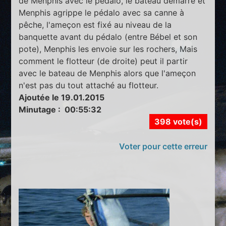
de Menphis avec le pédalo, le bateau démarre et
Menphis agrippe le pédalo avec sa canne à
pêche, l'ameçon est fixé au niveau de la
banquette avant du pédalo (entre Bébel et son
pote), Menphis les envoie sur les rochers, Mais
comment le flotteur (de droite) peut il partir
avec le bateau de Menphis alors que l'ameçon
n'est pas du tout attaché au flotteur.
Ajoutée le 19.01.2015
Minutage : 00:55:32
398 vote(s)
Voter pour cette erreur