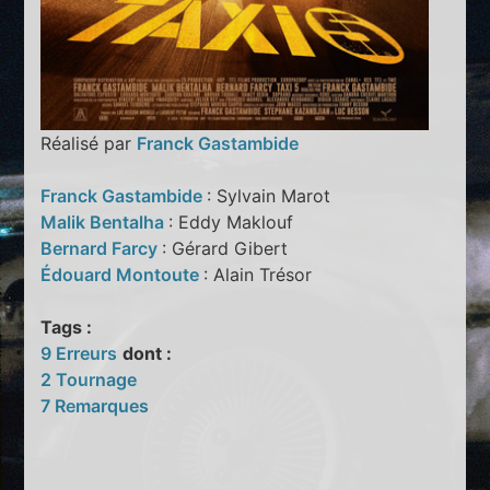
Réalisé par
Franck Gastambide
Franck Gastambide
: Sylvain Marot
Malik Bentalha
: Eddy Maklouf
Bernard Farcy
: Gérard Gibert
Édouard Montoute
: Alain Trésor
Tags :
9 Erreurs
dont :
2 Tournage
7 Remarques