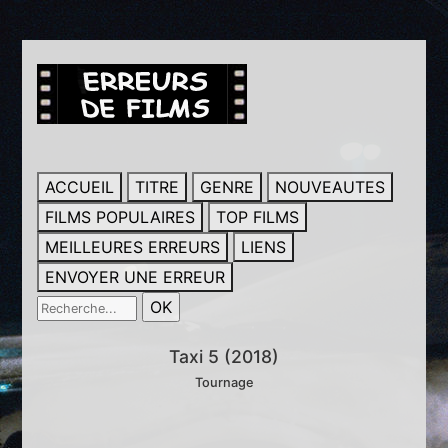
ACCUEIL
TITRE
GENRE
NOUVEAUTES
FILMS POPULAIRES
TOP FILMS
MEILLEURES ERREURS
LIENS
ENVOYER UNE ERREUR
Taxi 5 (2018)
Tournage