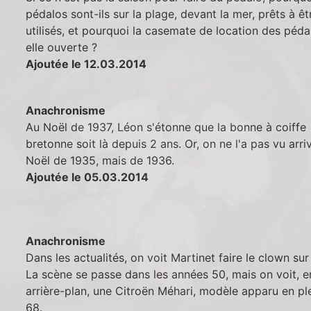
pédalos sont-ils sur la plage, devant la mer, prêts à êt
utilisés, et pourquoi la casemate de location des péda
elle ouverte ?
Ajoutée le 12.03.2014
Anachronisme
Au Noël de 1937, Léon s'étonne que la bonne à coiffe
bretonne soit là depuis 2 ans. Or, on ne l'a pas vu arri
Noël de 1935, mais de 1936.
Ajoutée le 05.03.2014
Anachronisme
Dans les actualités, on voit Martinet faire le clown sur
La scène se passe dans les années 50, mais on voit, e
arrière-plan, une Citroën Méhari, modèle apparu en pl
68.