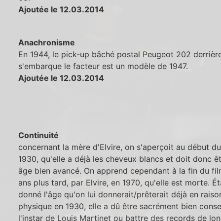
Ajoutée le 12.03.2014
Anachronisme
En 1944, le pick-up bâché postal Peugeot 202 derrière
s'embarque le facteur est un modèle de 1947.
Ajoutée le 12.03.2014
Continuité
concernant la mère d'Elvire, on s'aperçoit au début du
1930, qu'elle a déjà les cheveux blancs et doit donc ê
âge bien avancé. On apprend cependant à la fin du fil
ans plus tard, par Elvire, en 1970, qu'elle est morte. É
donné l'âge qu'on lui donnerait/prêterait déjà en rais
physique en 1930, elle a dû être sacrément bien cons
l'instar de Louis Martinet ou battre des records de lo