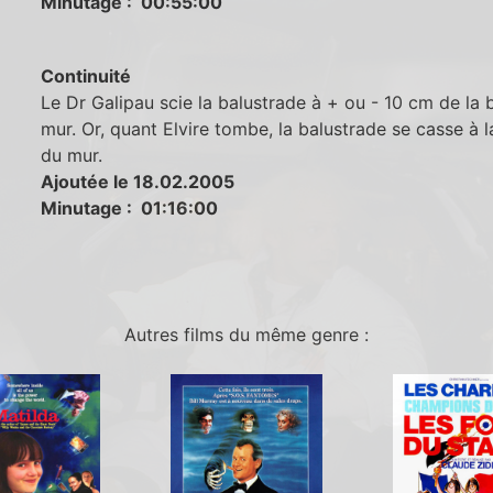
Minutage : 00:55:00
Continuité
Le Dr Galipau scie la balustrade à + ou - 10 cm de la
mur. Or, quant Elvire tombe, la balustrade se casse à 
du mur.
Ajoutée le 18.02.2005
Minutage : 01:16:00
Autres films du même genre :