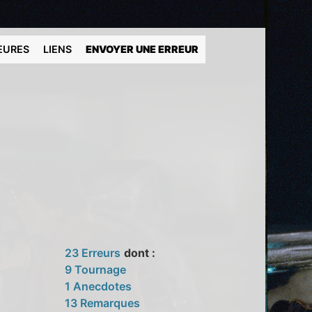
EURES
LIENS
ENVOYER UNE ERREUR
23 Erreurs
dont :
9 Tournage
1 Anecdotes
13 Remarques