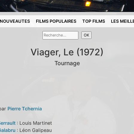
NOUVEAUTES
FILMS POPULAIRES
TOP FILMS
LES MEILL
Viager, Le (1972)
Tournage
 par
Pierre Tchernia
Serrault
: Louis Martinet
Galabru
: Léon Galipeau