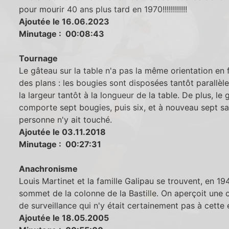
pour mourir 40 ans plus tard en 1970!!!!!!!!!!!!
Ajoutée le 16.06.2023
Minutage : 00:08:43
Tournage
Le gâteau sur la table n'a pas la même orientation en 
des plans : les bougies sont disposées tantôt parallèl
la largeur tantôt à la longueur de la table. De plus, le
comporte sept bougies, puis six, et à nouveau sept s
personne n'y ait touché.
Ajoutée le 03.11.2018
Minutage : 00:27:31
Anachronisme
Louis Martinet et la famille Galipau se trouvent, en 19
sommet de la colonne de la Bastille. On aperçoit une
de surveillance qui n'y était certainement pas à cette
Ajoutée le 18.05.2005