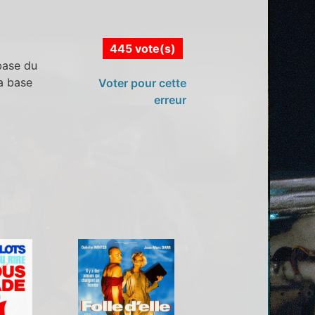
445 vote(s)
 base du
la base
Voter pour cette
erreur