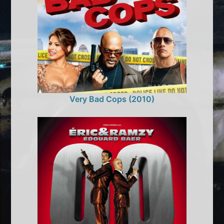
Very Bad Cops (2010)