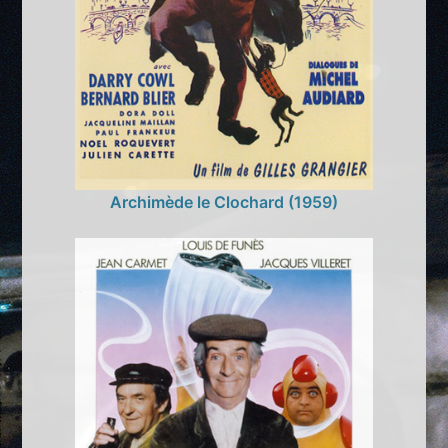
Archimède le Clochard (1959)