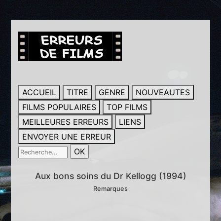
ACCUEIL
TITRE
GENRE
NOUVEAUTES
FILMS POPULAIRES
TOP FILMS
MEILLEURES ERREURS
LIENS
ENVOYER UNE ERREUR
Aux bons soins du Dr Kellogg (1994)
Remarques