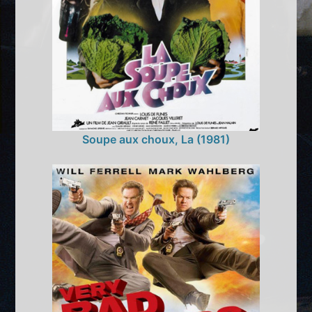
Soupe aux choux, La (1981)