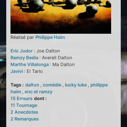
Réalisé par
Philippe Haïm
Eric Judor
: Joe Dalton
Ramzy Bedia
: Averell Dalton
Marthe Villalonga
: Ma Dalton
Javivi
: El Tarlo
Tags :
dalton
,
comédie
,
lucky luke
,
philippe
haim
,
eric et ramzy
15 Erreurs
dont :
11 Tournage
2 Anecdotes
2 Remarques