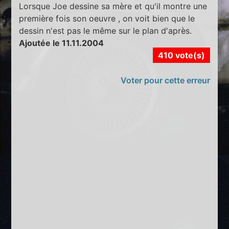
Lorsque Joe dessine sa mère et qu'il montre une
première fois son oeuvre , on voit bien que le
dessin n'est pas le même sur le plan d'après.
Ajoutée le 11.11.2004
410 vote(s)
Voter pour cette erreur