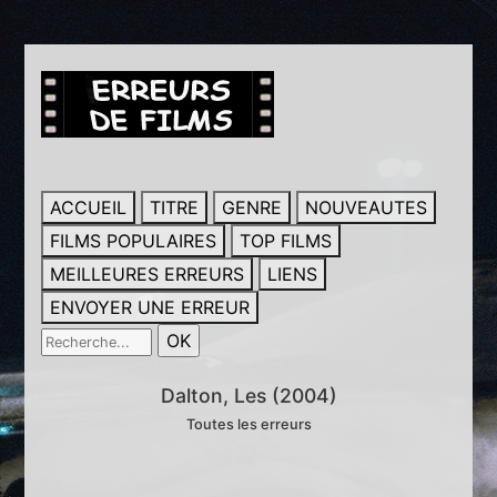
ACCUEIL
TITRE
GENRE
NOUVEAUTES
FILMS POPULAIRES
TOP FILMS
MEILLEURES ERREURS
LIENS
ENVOYER UNE ERREUR
Dalton, Les (2004)
Toutes les erreurs