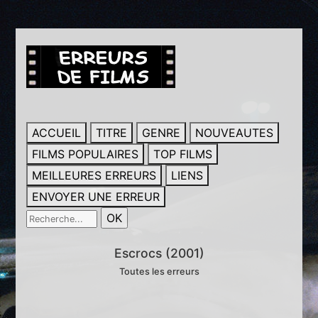
ACCUEIL
TITRE
GENRE
NOUVEAUTES
FILMS POPULAIRES
TOP FILMS
MEILLEURES ERREURS
LIENS
ENVOYER UNE ERREUR
Escrocs (2001)
Toutes les erreurs