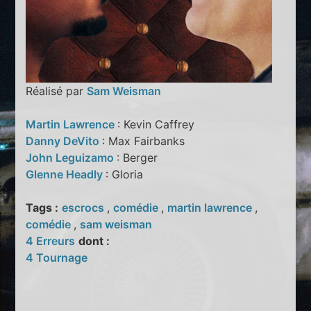
Réalisé par
Sam Weisman
Martin Lawrence
: Kevin Caffrey
Danny DeVito
: Max Fairbanks
John Leguizamo
: Berger
Glenne Headly
: Gloria
Tags :
escrocs
,
comédie
,
martin lawrence
,
comédie
,
sam weisman
4 Erreurs
dont :
4 Tournage