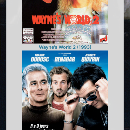
Wayne's World 2 (1993)