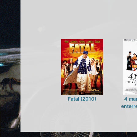
Fatal (2010)
4 mar
enterr