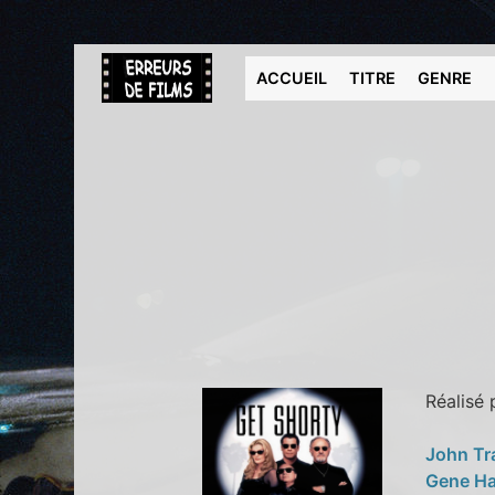
ACCUEIL
TITRE
GENRE
Réalisé
John Tr
Gene H