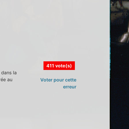
411 vote(s)
 dans la
rée au
Voter pour cette
erreur