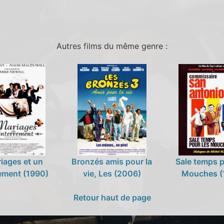
Autres films du même genre :
iages et un
Bronzés amis pour la
Sale temps p
ement (1990)
vie, Les (2006)
Mouches (
Retour haut de page