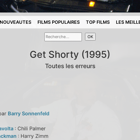
NOUVEAUTES
FILMS POPULAIRES
TOP FILMS
LES MEILL
Get Shorty (1995)
Toutes les erreurs
 par
Barry Sonnenfeld
avolta
: Chili Palmer
ackman
: Harry Zimm