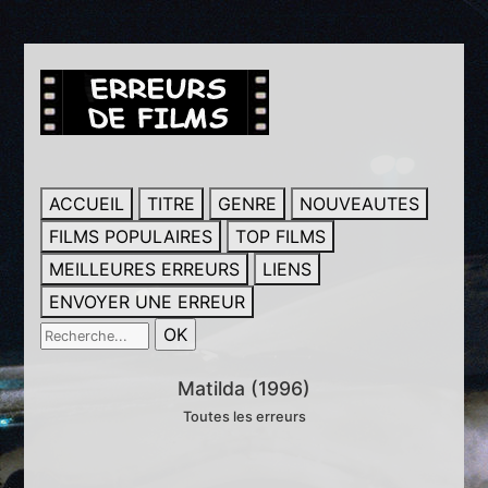
ACCUEIL
TITRE
GENRE
NOUVEAUTES
FILMS POPULAIRES
TOP FILMS
MEILLEURES ERREURS
LIENS
ENVOYER UNE ERREUR
Matilda (1996)
Toutes les erreurs