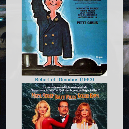
Bébert et l Omnibus (1963)