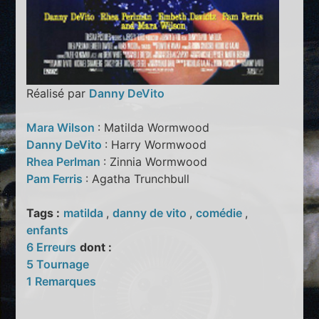
Réalisé par
Danny DeVito
Mara Wilson
: Matilda Wormwood
Danny DeVito
: Harry Wormwood
Rhea Perlman
: Zinnia Wormwood
Pam Ferris
: Agatha Trunchbull
Tags :
matilda
,
danny de vito
,
comédie
,
enfants
6 Erreurs
dont :
5 Tournage
1 Remarques