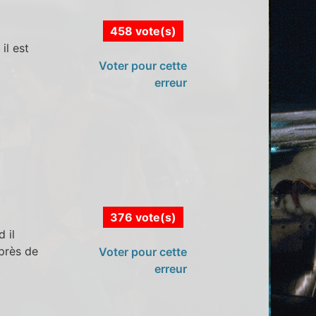
458 vote(s)
il est
Voter pour cette
erreur
376 vote(s)
 il
 près de
Voter pour cette
erreur