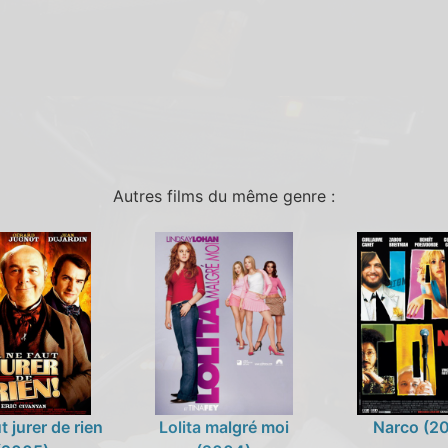
Autres films du même genre :
ut jurer de rien
Lolita malgré moi
Narco (2