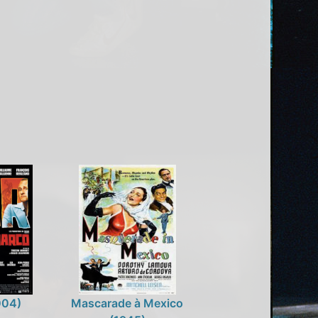
004)
Mascarade à Mexico