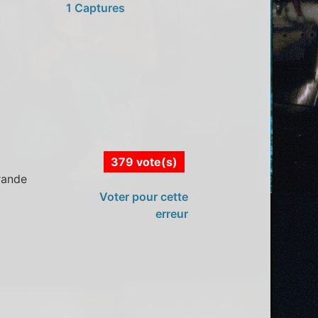
1 Captures
379 vote(s)
rande
Voter pour cette
erreur