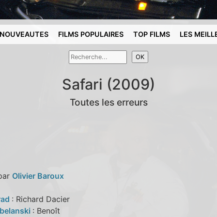
NOUVEAUTES
FILMS POPULAIRES
TOP FILMS
LES MEILL
Safari (2009)
Toutes les erreurs
 par
Olivier Baroux
rad
: Richard Dacier
Abelanski
: Benoît