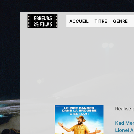
ACCUEIL
TITRE
GENRE
Réalisé
Kad Me
Lionel 