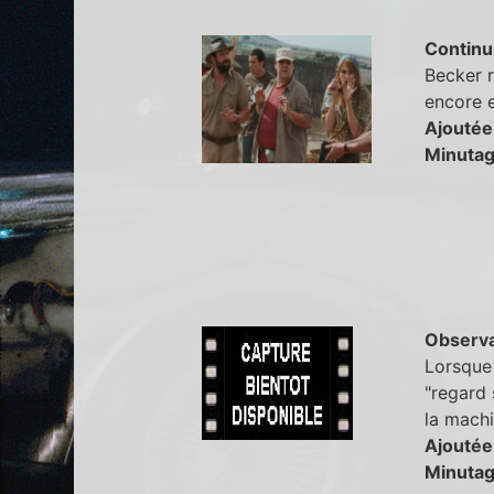
Continu
Becker r
encore e
Ajoutée
Minutag
Observa
Lorsque 
"regard 
la machi
Ajoutée
Minutag