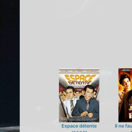
Espace détente
Il ne fa