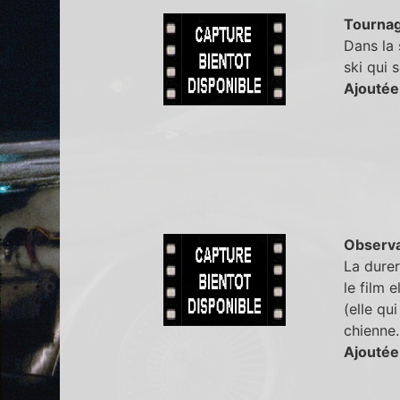
Tourna
Dans la 
ski qui 
Ajoutée
Observa
La durer
le film 
(elle qu
chienne.
Ajoutée