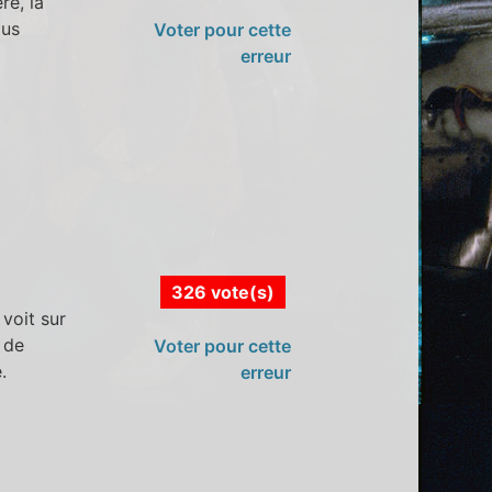
re, la
jus
Voter pour cette
erreur
326 vote(s)
voit sur
 de
Voter pour cette
.
erreur