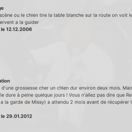
ge
scène ou le chien tire la table blanche sur la route on voit l
servent a la guider
 le 12.12.2006
tion
 d'une grossesse cher un chien dur environ deux mois. Mai
elle dure à peine quelque jours ! Vous n'allez pas dire que R
i a la garde de Missy) a attendu 2 mois avant de récupérer 
 le 29.01.2012