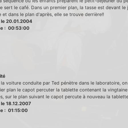
a séquence où les enfants préparent le petit-déjeuner du pè
née sert le café. Dans un premier plan, la tasse est devant le 
 et dans le plan d'après, elle se trouve derrière!!
 le 20.01.2004
e : 00:53:00
ité
la voiture conduite par Ted pénètre dans le laboratoire, on 
er plan le capot percuter la tablette contenant la vingtaine
s, sur le plan suivant le capot percute à nouveau la tablette
 le 18.12.2007
e : 01:15:00