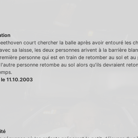
tion
ethoven court chercher la balle après avoir entouré les ch
 avec sa laisse, les deux personnes arivent à la barrière bla
première personne qui est en train de retomber au sol et au 
 l'autre personne retombe au sol alors qu'ils devraient ret
emps.
 le 11.10.2003
ité