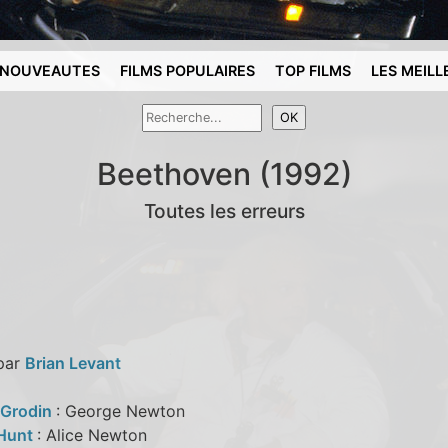
NOUVEAUTES
FILMS POPULAIRES
TOP FILMS
LES MEILL
Beethoven (1992)
Toutes les erreurs
 par
Brian Levant
 Grodin
: George Newton
 Hunt
: Alice Newton