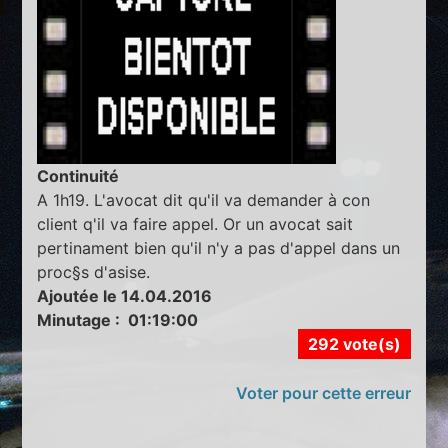
Continuité
A 1h19. L'avocat dit qu'il va demander à con
client q'il va faire appel. Or un avocat sait
pertinament bien qu'il n'y a pas d'appel dans un
proc§s d'asise.
Ajoutée le 14.04.2016
Minutage : 01:19:00
292 vote(s)
Voter pour cette erreur