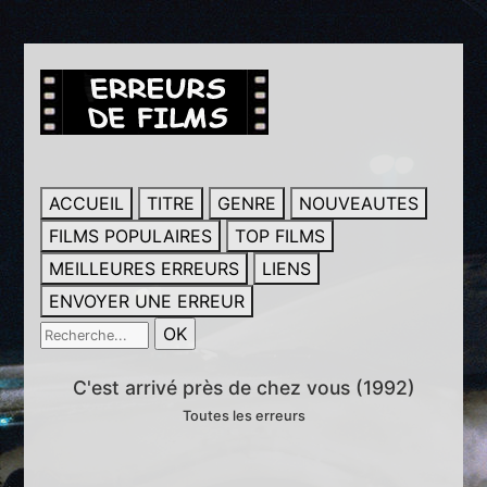
ACCUEIL
TITRE
GENRE
NOUVEAUTES
FILMS POPULAIRES
TOP FILMS
MEILLEURES ERREURS
LIENS
ENVOYER UNE ERREUR
C'est arrivé près de chez vous (1992)
Toutes les erreurs