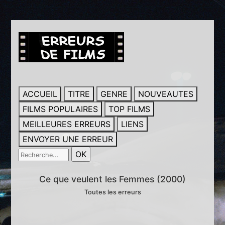
ACCUEIL
TITRE
GENRE
NOUVEAUTES
FILMS POPULAIRES
TOP FILMS
MEILLEURES ERREURS
LIENS
ENVOYER UNE ERREUR
Ce que veulent les Femmes (2000)
Toutes les erreurs