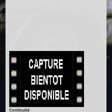
Continuité