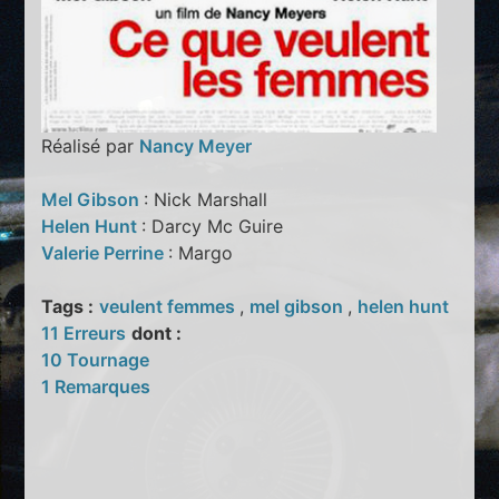
Réalisé par
Nancy Meyer
Mel Gibson
: Nick Marshall
Helen Hunt
: Darcy Mc Guire
Valerie Perrine
: Margo
Tags :
veulent femmes
,
mel gibson
,
helen hunt
11 Erreurs
dont :
10 Tournage
1 Remarques