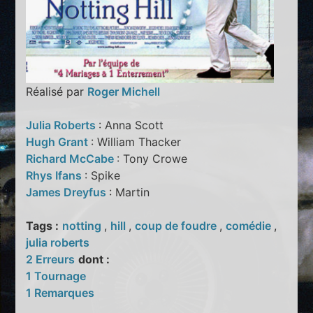
Réalisé par
Roger Michell
Julia Roberts
: Anna Scott
Hugh Grant
: William Thacker
Richard McCabe
: Tony Crowe
Rhys Ifans
: Spike
James Dreyfus
: Martin
Tags :
notting
,
hill
,
coup de foudre
,
comédie
,
julia roberts
2 Erreurs
dont :
1 Tournage
1 Remarques