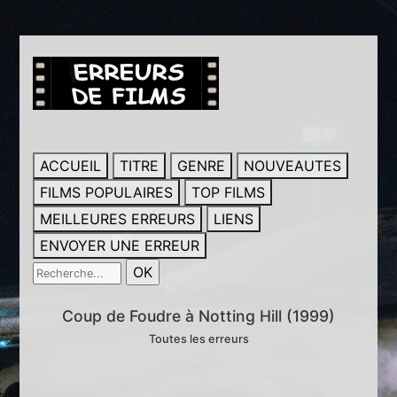
ACCUEIL
TITRE
GENRE
NOUVEAUTES
FILMS POPULAIRES
TOP FILMS
MEILLEURES ERREURS
LIENS
ENVOYER UNE ERREUR
Coup de Foudre à Notting Hill (1999)
Toutes les erreurs