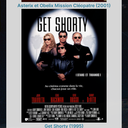
Asterix et Obelix Mission Cléopatre (2001)
Get Shorty (1995)