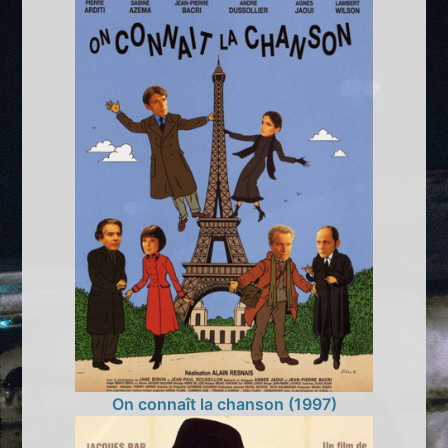
On connaît la chanson (1997)