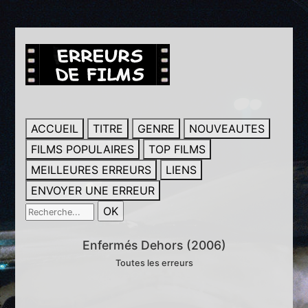
ACCUEIL
TITRE
GENRE
NOUVEAUTES
FILMS POPULAIRES
TOP FILMS
MEILLEURES ERREURS
LIENS
ENVOYER UNE ERREUR
Enfermés Dehors (2006)
Toutes les erreurs