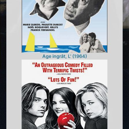
Age ingrât, L' (1964)