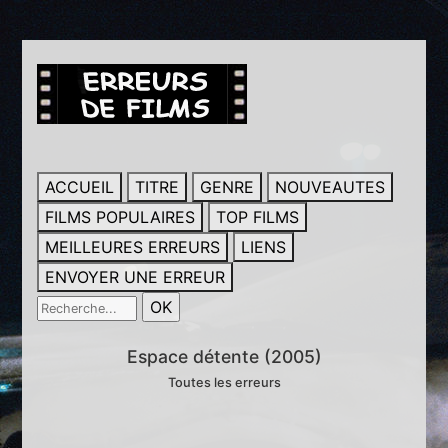
ACCUEIL
TITRE
GENRE
NOUVEAUTES
FILMS POPULAIRES
TOP FILMS
MEILLEURES ERREURS
LIENS
ENVOYER UNE ERREUR
Espace détente (2005)
Toutes les erreurs