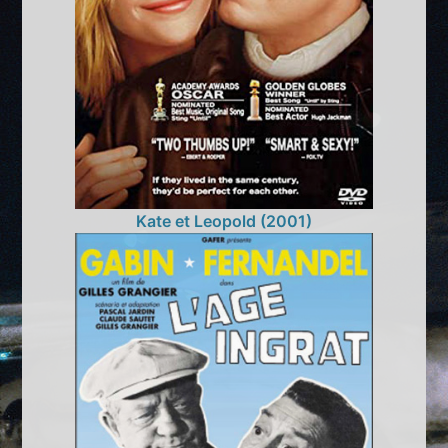
Kate et Leopold (2001)