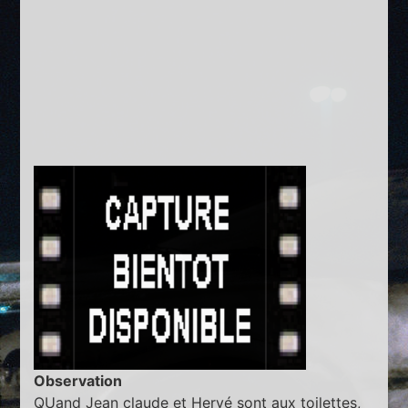
Observation
QUand Jean claude et Hervé sont aux toilettes,