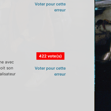
Voter pour cette
erreur
422 vote(s)
me avec
oit son
Voter pour cette
alisateur
erreur