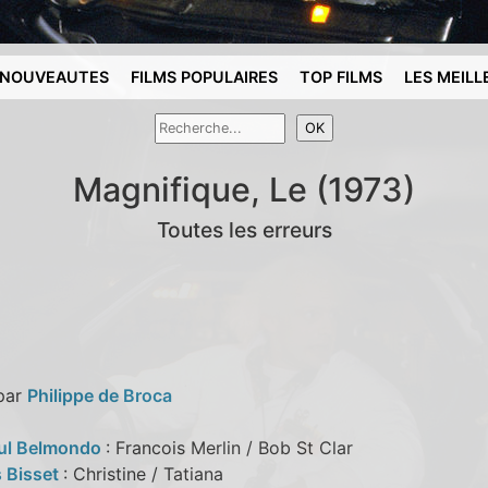
NOUVEAUTES
FILMS POPULAIRES
TOP FILMS
LES MEILL
Magnifique, Le (1973)
Toutes les erreurs
 par
Philippe de Broca
ul Belmondo
: Francois Merlin / Bob St Clar
 Bisset
: Christine / Tatiana