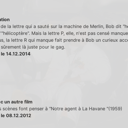
tion
de la lettre qui a sauté sur la machine de Merlin, Bob dit "h
d'"hélicoptère". Mais la lettre P, elle, n'est pas censé manque
us, la lettre R qui manque fait prendre à Bob un curieux acc
s, sûrement là juste pour le gag.
 le 14.12.2014
c un autre film
s scènes font penser à "Notre agent à La Havane "(1959)
 le 08.12.2012