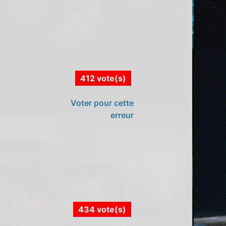
412 vote(s)
Voter pour cette
erreur
434 vote(s)