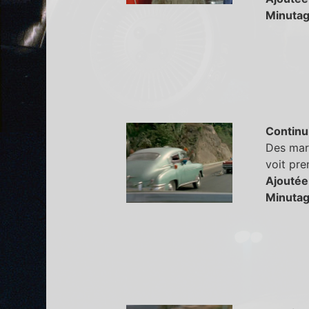
Minutag
Continu
Des mari
voit pre
Ajoutée
Minutag