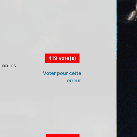
419 vote(s)
 on les
Voter pour cette
erreur