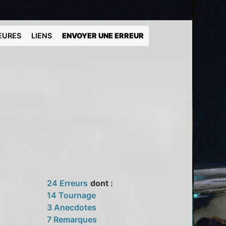
EURES
LIENS
ENVOYER UNE ERREUR
24 Erreurs
dont :
14 Tournage
3 Anecdotes
7 Remarques