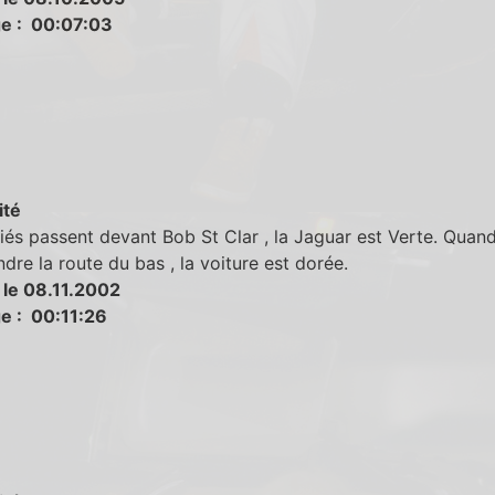
e : 00:07:03
ité
és passent devant Bob St Clar , la Jaguar est Verte. Quand
ndre la route du bas , la voiture est dorée.
 le 08.11.2002
e : 00:11:26