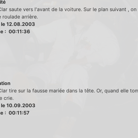
ité
lar saute vers l'avant de la voiture. Sur le plan suivant , on 
e roulade arrière.
 le 12.08.2003
e : 00:11:36
tion
lar tire sur la fausse mariée dans la tête. Or, quand elle t
e crie.
 le 10.09.2003
e : 00:11:57