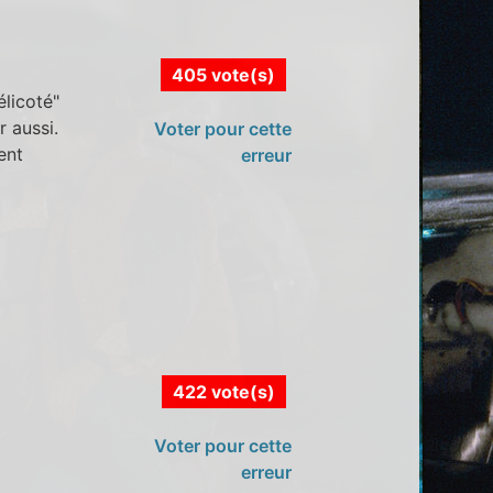
405 vote(s)
élicoté"
r aussi.
Voter pour cette
ent
erreur
422 vote(s)
Voter pour cette
erreur