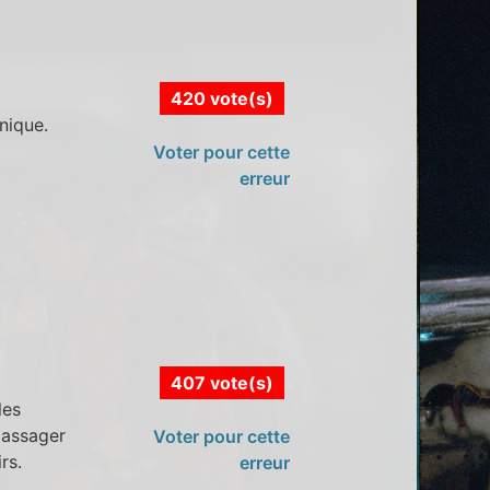
420 vote(s)
nique.
Voter pour cette
erreur
407 vote(s)
les
passager
Voter pour cette
rs.
erreur