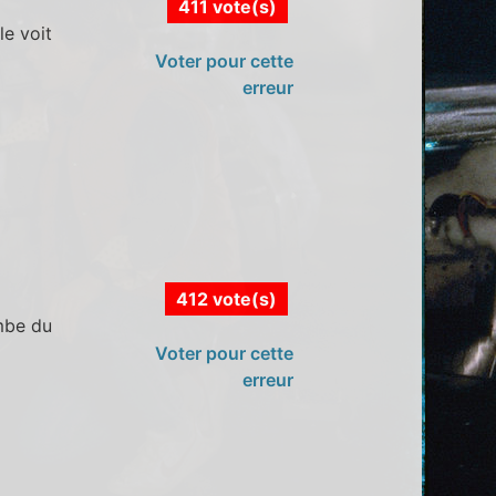
411 vote(s)
le voit
Voter pour cette
erreur
412 vote(s)
ombe du
Voter pour cette
erreur