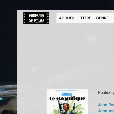
ACCUEIL
TITRE
GENRE
Réalisé
Jean Pa
Jacques