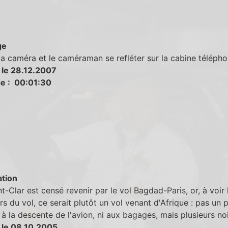
ge
la caméra et le caméraman se refléter sur la cabine télépho
 le 28.12.2007
e : 00:01:30
tion
t-Clar est censé revenir par le vol Bagdad-Paris, or, à voir 
s du vol, ce serait plutôt un vol venant d'Afrique : pas un 
 à la descente de l'avion, ni aux bagages, mais plusieurs noi
 le 08.10.2005