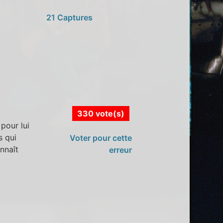
21 Captures
330 vote(s)
pour lui
s qui
Voter pour cette
nnaît
erreur