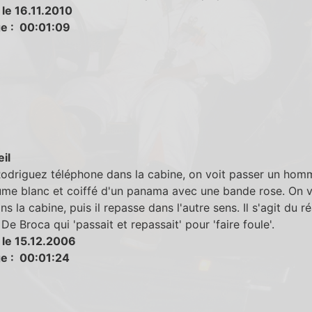
 le 16.11.2010
e : 00:01:09
eil
odriguez téléphone dans la cabine, on voit passer un hom
ume blanc et coiffé d'un panama avec une bande rose. On v
ns la cabine, puis il repasse dans l'autre sens. Il s'agit du ré
 De Broca qui 'passait et repassait' pour 'faire foule'.
 le 15.12.2006
e : 00:01:24