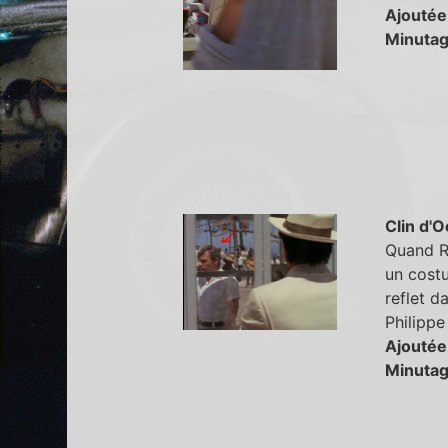
Ajoutée
Minutag
Clin d'O
Quand R
un cost
reflet da
Philippe
Ajoutée
Minutag