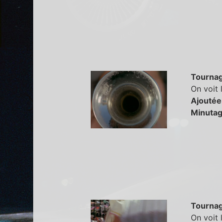
Tourna
On voit 
Ajoutée
Minutag
Tourna
On voit 