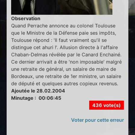
Observation
Quand Perrache annonce au colonel Toulouse
que le Ministre de la Défense paie ses impôts,
Toulouse répond : 'Il faut vraiment qu'il se
distingue cet ahuri !'. Allusion directe à l'affaire
Chaban-Delmas révélée par le Canard Enchainé.
Ce dernier arrivait a être 'non imposable' malgré
une retraite de général, un salaire de maire de
Bordeaux, une retraite de 1er ministre, un salaire
de député et quelques autres copieux revenus.
Ajoutée le 28.02.2004
Minutage : 00:06:45
436 vote(s)
Voter pour cette erreur