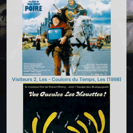
Visiteurs 2, Les - Couloirs du Temps, Les (1998)