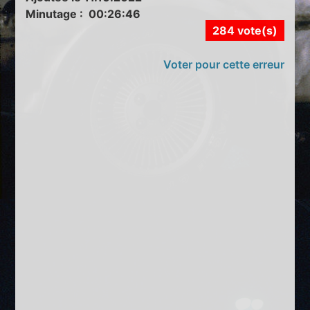
Minutage : 00:26:46
284 vote(s)
Voter pour cette erreur