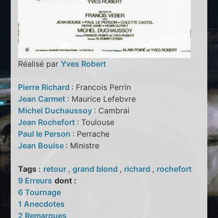
Réalisé par
Yves Robert
Pierre Richard
: Francois Perrin
Jean Carmet
: Maurice Lefebvre
Michel Duchaussoy
: Cambrai
Jean Rochefort
: Toulouse
Paul le Person
: Perrache
Jean Bouise
: Ministre
Tags :
retour
,
grand blond
,
richard
,
rochefort
9 Erreurs
dont :
6 Tournage
1 Anecdotes
2 Remarques