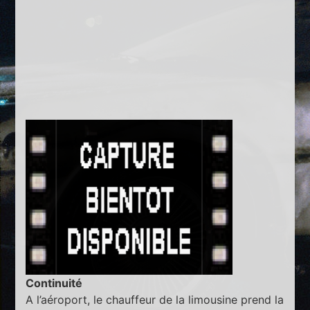
Continuité
A l’aéroport, le chauffeur de la limousine prend la