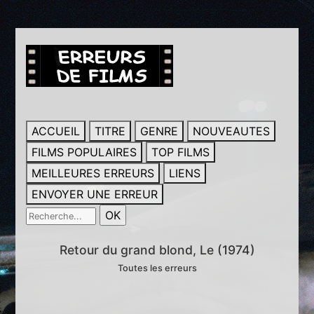
ACCUEIL
TITRE
GENRE
NOUVEAUTES
FILMS POPULAIRES
TOP FILMS
MEILLEURES ERREURS
LIENS
ENVOYER UNE ERREUR
Retour du grand blond, Le (1974)
Toutes les erreurs