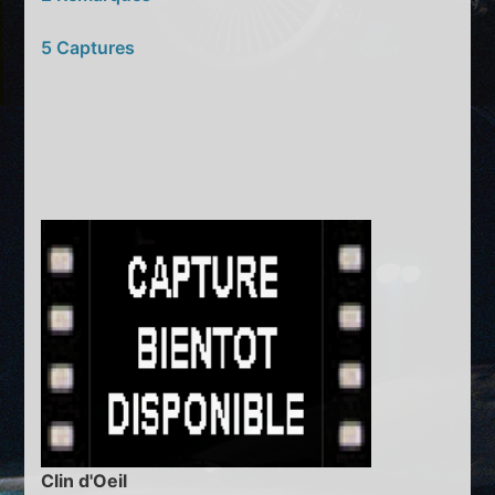
5 Captures
Clin d'Oeil