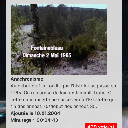
Anachronisme
Au début du film, on lit que l'histoire se passe en
1965. On remarque de loin un Renault Trafic. Or
cette camionnette ne succèdera à l'Estafette que
fin des années 70/début des années 80.
Ajoutée le 10.01.2004
Minutage : 00:04:43
439 vote(s)