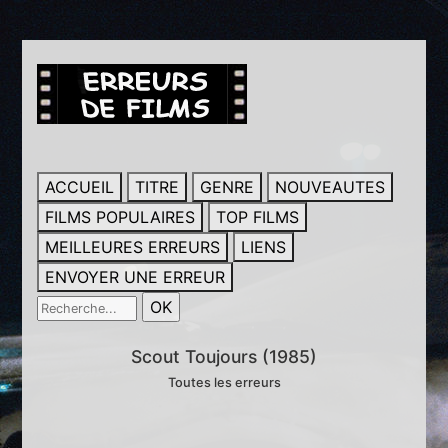
ACCUEIL
TITRE
GENRE
NOUVEAUTES
FILMS POPULAIRES
TOP FILMS
MEILLEURES ERREURS
LIENS
ENVOYER UNE ERREUR
Scout Toujours (1985)
Toutes les erreurs