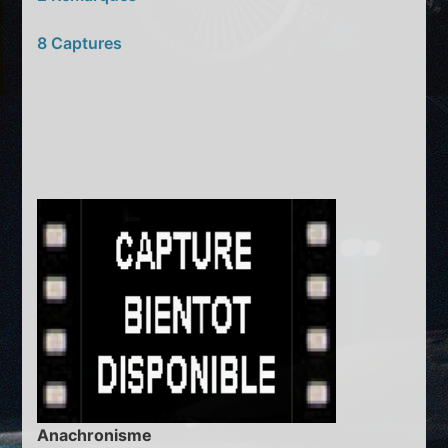
8 Captures
Anachronisme