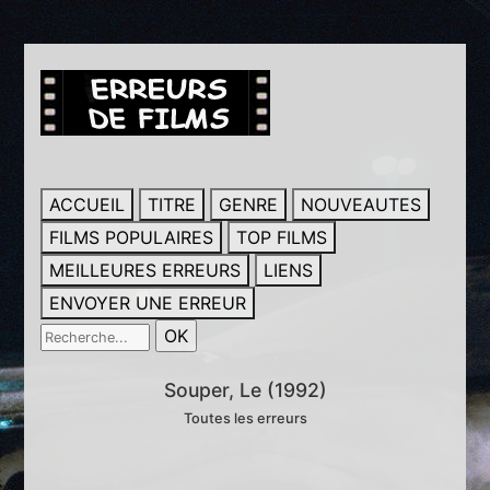
ACCUEIL
TITRE
GENRE
NOUVEAUTES
FILMS POPULAIRES
TOP FILMS
MEILLEURES ERREURS
LIENS
ENVOYER UNE ERREUR
Souper, Le (1992)
Toutes les erreurs